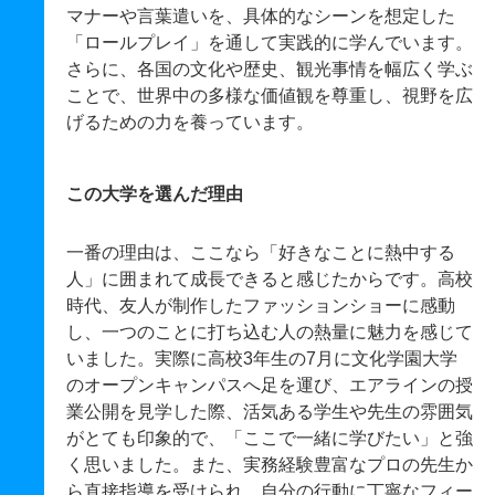
マナーや言葉遣いを、具体的なシーンを想定した
「ロールプレイ」を通して実践的に学んでいます。
さらに、各国の文化や歴史、観光事情を幅広く学ぶ
ことで、世界中の多様な価値観を尊重し、視野を広
げるための力を養っています。
この大学を選んだ理由
一番の理由は、ここなら「好きなことに熱中する
人」に囲まれて成長できると感じたからです。高校
時代、友人が制作したファッションショーに感動
し、一つのことに打ち込む人の熱量に魅力を感じて
いました。実際に高校3年生の7月に文化学園大学
のオープンキャンパスへ足を運び、エアラインの授
業公開を見学した際、活気ある学生や先生の雰囲気
がとても印象的で、「ここで一緒に学びたい」と強
く思いました。また、実務経験豊富なプロの先生か
ら直接指導を受けられ、自分の行動に丁寧なフィー