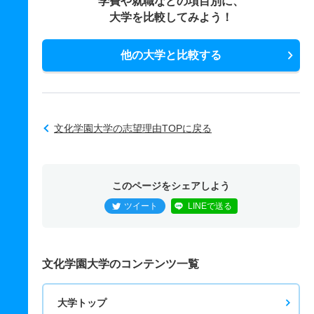
学費や就職などの項目別に、
大学を比較してみよう！
他の大学と比較する
文化学園大学の志望理由TOPに戻る
このページをシェアしよう
ツイート
LINEで送る
文化学園大学のコンテンツ一覧
大学トップ