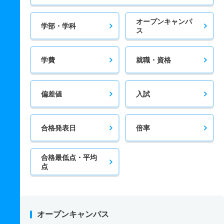
オープンキャンパ
学部・学科
ス
学費
就職・資格
偏差値
入試
合格発表日
倍率
合格最低点・平均
点
オープンキャンパス