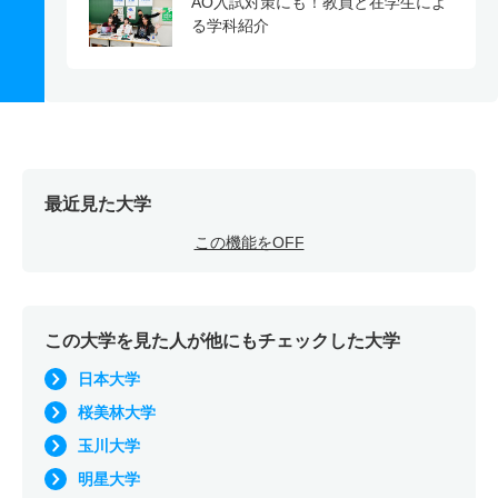
AO入試対策にも！教員と在学生によ
る学科紹介
最近見た大学
この機能をOFF
この大学を見た人が他にもチェックした大学
日本大学
桜美林大学
玉川大学
明星大学