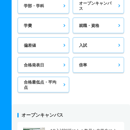
オープンキャンパ
学部・学科
ス
学費
就職・資格
偏差値
入試
合格発表日
倍率
合格最低点・平均
点
オープンキャンパス