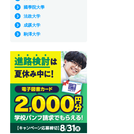
國學院大學
法政大学
成蹊大学
駒澤大学