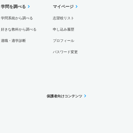
学問を調べる
マイページ
学問系統から調べる
志望校リスト
好きな教科から調べる
申し込み履歴
適職・適学診断
プロフィール
パスワード変更
保護者向けコンテンツ