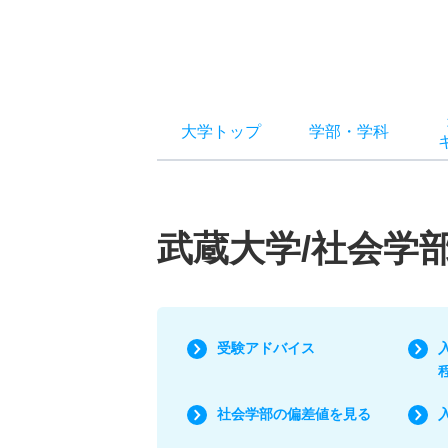
大学トップ
学部
・
学科
武蔵大学/社会学
受験アドバイス
社会学部の偏差値を見る