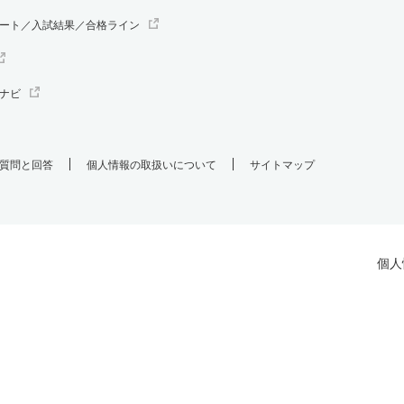
ート／入試結果／合格ライン
ナビ
質問と回答
個人情報の取扱いについて
サイトマップ
個人
.