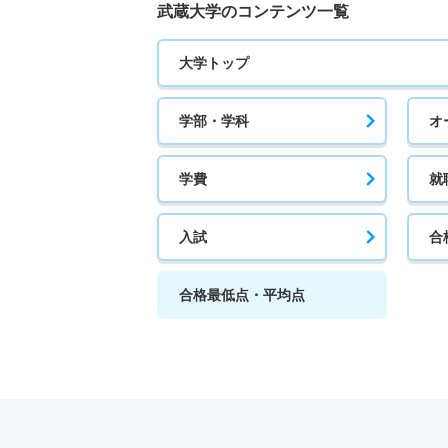
武蔵大学のコンテンツ一覧
大学トップ
学部・学科
オ
学費
就
入試
合
合格最低点・平均点