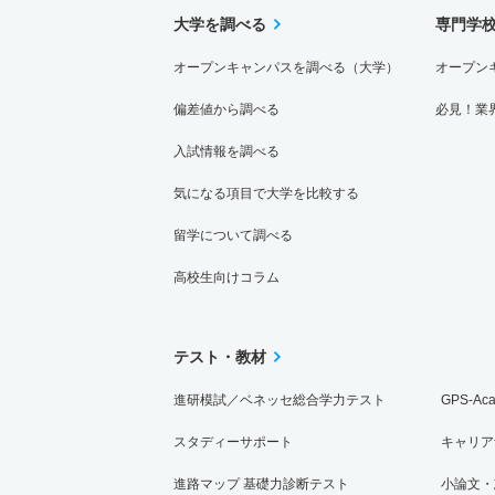
大学を調べる
専門学
オープンキャンパスを調べる（大学）
オープン
偏差値から調べる
必見！業
入試情報を調べる
気になる項目で大学を比較する
留学について調べる
高校生向けコラム
テスト・教材
進研模試／ベネッセ総合学力テスト
GPS-Ac
スタディーサポート
キャリア
進路マップ 基礎力診断テスト
小論文・