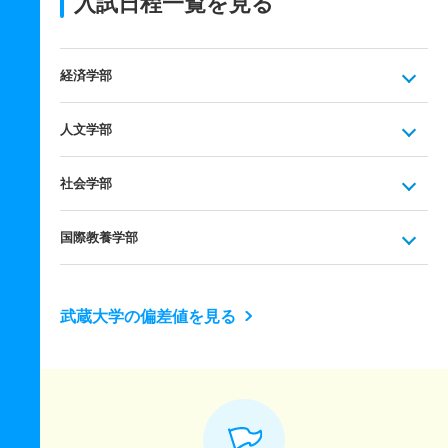
入試日程一覧を見る
経済学部
人文学部
社会学部
国際教養学部
武蔵大学の偏差値を見る