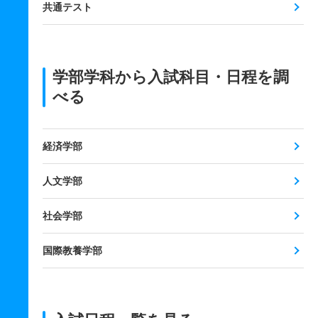
共通テスト
学部学科から入試科目・日程を調
べる
経済学部
人文学部
社会学部
国際教養学部