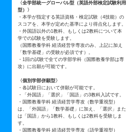
〈全学部統一グローバル型（英語外部検定試験利用
型）〉
・本学が指定する英語資格・検定試験（4技能）の
スコアを、本学が定めた基準により得点化します。
・外国語以外の1教科、もしくは2教科について本
学での試験を受験します。
（国際教養学科 経済経営学専攻のみ、上記に加え
「数学基礎」の受験が必須です）。
・1回の試験で全ての学部学科（国際教養学部は専
攻）に出願が可能です。
〈個別学部併願型〉
・各試験日において併願が可能です。
・「外国語」「選択」「国語」の3教科入試です。
・国際教養学科 経済経営学専攻（数学重視型）
は、「外国語」「数学基礎」に加え、「選択」また
は「国語」から1教科、もしくは2教科を受験しま
す。
・国際教養学科 経済経営学専攻（語学重視型）