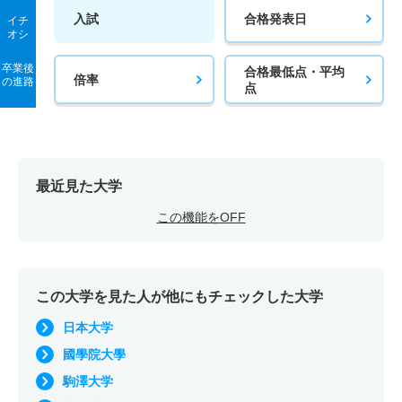
入試
合格発表日
イチ
オシ
卒業後
合格最低点・平均
倍率
の進路
点
最近見た大学
この機能をOFF
この大学を見た人が他にもチェックした大学
日本大学
國學院大學
駒澤大学