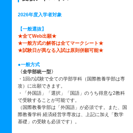
2026年度入学者対象
【一般選抜】
★全てWeb出願★
★一般方式の解答は全てマークシート★
★試験日が異なる入試は原則併願可能★
●一般方式
〈全学部統一型〉
・1回の試験で全ての学部学科（国際教養学部は専
攻）に出願できます。
・「外国語」「選択」「国語」のうち得意な2教科
で受験することが可能です。
（国際教養学部は「外国語」が必須です。また、国
際教養学科 経済経営学専攻は、上記に加え「数学
基礎」の受験も必須です）。