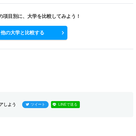
の項目別に、
大学を比較してみよう！
他の大学と比較する
アしよう
ツイート
LINEで送る