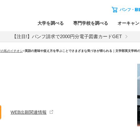
パンフ・願
大学を調べる
専門学校を調べる
オーキャン
【注目!】パンフ請求で2000円分電子図書カードGET
学の私のイチオシ
>
英語の意味や捉え方を学ぶことでさまざまな気づきが得られる｜文学部英文学科
WEB出願関連情報