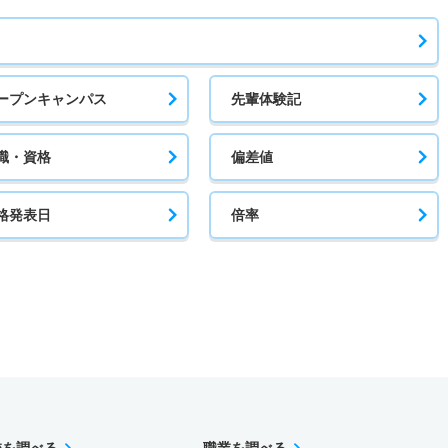
ープンキャンパス
先輩体験記
職・資格
偏差値
格発表日
倍率
校を調べる
職業を調べる