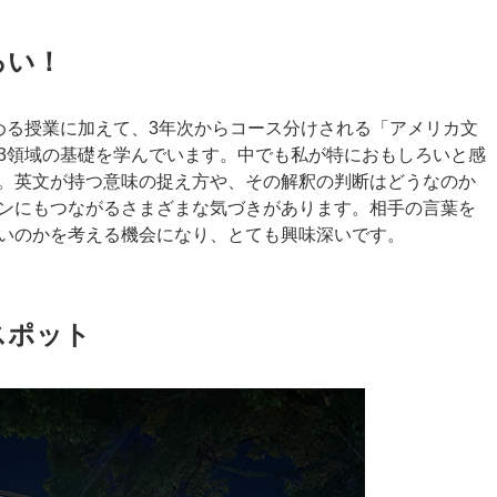
ろい！
める授業に加えて、3年次からコース分けされる「アメリカ文
3領域の基礎を学んでいます。中でも私が特におもしろいと感
。英文が持つ意味の捉え方や、その解釈の判断はどうなのか
ンにもつながるさまざまな気づきがあります。相手の言葉を
いのかを考える機会になり、とても興味深いです。
スポット