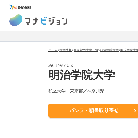
マナビジョン
ホーム
>
大学情報
>
東京都の大学一覧
>
明治学院大学
>
明治学院大
めいじがくいん
明治学院大学
私立大学 東京都／神奈川県
パンフ・願書取り寄せ