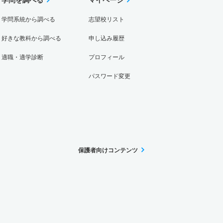
学問系統から調べる
志望校リスト
好きな教科から調べる
申し込み履歴
適職・適学診断
プロフィール
パスワード変更
保護者向けコンテンツ