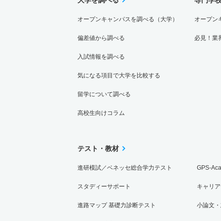
オープンキャンパスを調べる（大学）
オープン
偏差値から調べる
必見！業
入試情報を調べる
気になる項目で大学を比較する
留学について調べる
高校生向けコラム
テスト・教材
進研模試／ベネッセ総合学力テスト
GPS-Ac
スタディーサポート
キャリア
進路マップ 基礎力診断テスト
小論文・