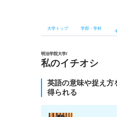
大学トップ
学部
・
学科
明治学院大学/
私のイチオシ
英語の意味や捉え方
得られる