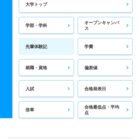
大学トップ
オープンキャンパ
学部・学科
ス
先輩体験記
学費
就職・資格
偏差値
入試
合格発表日
合格最低点・平均
倍率
点