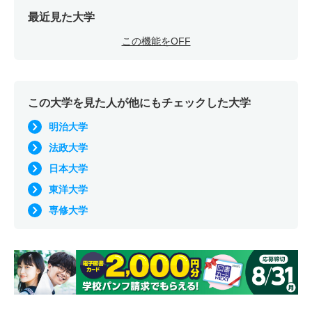
最近見た大学
この機能をOFF
この大学を見た人が他にもチェックした大学
明治大学
法政大学
日本大学
東洋大学
専修大学