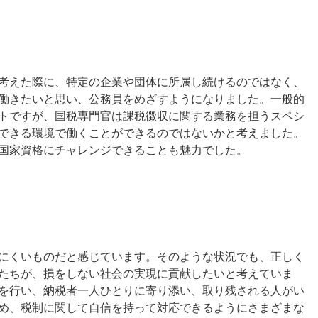
考えた際に、特定の企業や団体に所属し続けるのではなく、
働きたいと思い、公務員をめざすようになりました。一般的
トですが、国税専門官は課税徴収に関する業務を担うスペシ
できる環境で働くことができるのではないかと考えました。
国家資格にチャレンジできることも魅力でした。
にくいものだと感じています。そのような状況でも、正しく
たちが、損をしない社会の実現に貢献したいと考えていま
を行い、納税者一人ひとりに寄り添い、取り残される人がい
め、税制に関して自信を持って対応できるようにさまざまな