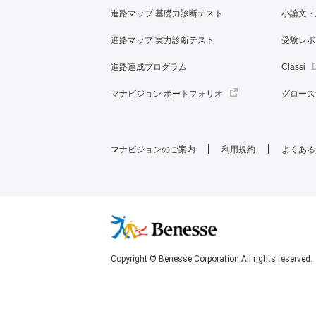
進路マップ 基礎力診断テスト
小論文・
進路マップ 実力診断テスト
受験レポ
進路達成プログラム
Classi
マナビジョン ポートフォリオ
グロース
マナビジョンのご案内
利用規約
よくある
Copyright © Benesse Corporation All rights reserved.