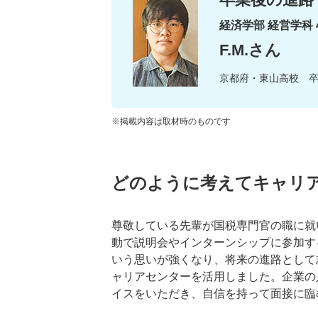
経済学部 経営学科 
F.M.さん
京都府・東山高校 
※掲載内容は取材時のものです
どのように考えてキャリ
尊敬している先輩が国税専門官の職に就
動で説明会やインターンシップに参加す
いう思いが強くなり、将来の進路として
ャリアセンターを活用しました。企業の
イスをいただき、自信を持って面接に臨