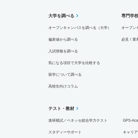
大学を調べる
専門学
オープンキャンパスを調べる（大学）
オープン
偏差値から調べる
必見！業
入試情報を調べる
気になる項目で大学を比較する
留学について調べる
高校生向けコラム
テスト・教材
進研模試／ベネッセ総合学力テスト
GPS-Ac
スタディーサポート
キャリア