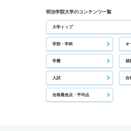
明治学院大学のコンテンツ一覧
大学トップ
学部・学科
オ
学費
就
入試
合
合格最低点・平均点