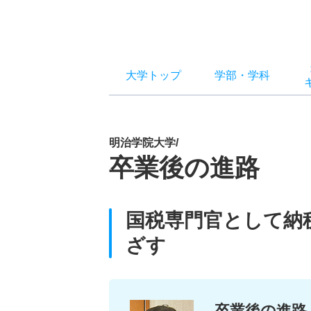
大学トップ
学部
・
学科
明治学院大学/
卒業後の進路
国税専門官として納
ざす
卒業後の進路