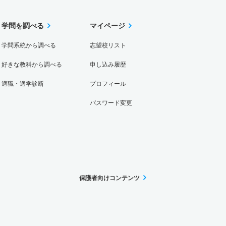
学問を調べる
マイページ
学問系統から調べる
志望校リスト
好きな教科から調べる
申し込み履歴
適職・適学診断
プロフィール
パスワード変更
保護者向けコンテンツ