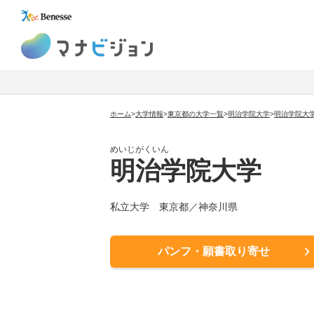
マナビジョン
ホーム
>
大学情報
>
東京都の大学一覧
>
明治学院大学
>
明治学院大
めいじがくいん
明治学院大学
私立大学 東京都／神奈川県
パンフ・願書取り寄せ