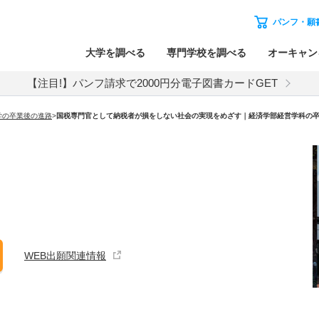
パンフ・願
大学を調べる
専門学校を調べる
オーキャン
【注目!】パンフ請求で2000円分電子図書カードGET
学の卒業後の進路
>
国税専門官として納税者が損をしない社会の実現をめざす｜経済学部経営学科の
WEB出願関連情報