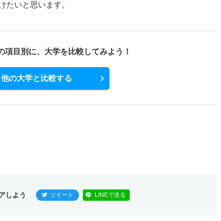
けたいと思います。
の項目別に、
大学を比較してみよう！
他の大学と比較する
アしよう
ツイート
LINEで送る