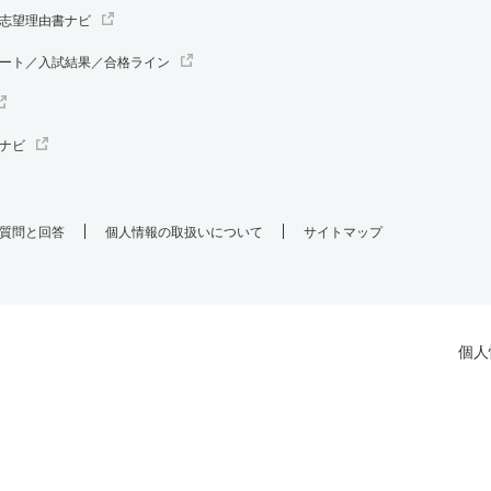
志望理由書ナビ
ート／入試結果／合格ライン
ナビ
質問と回答
個人情報の取扱いについて
サイトマップ
個人