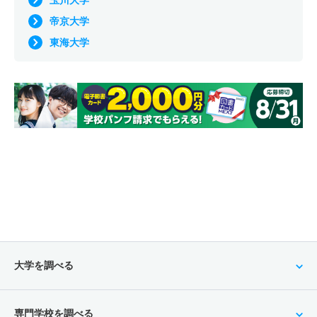
玉川大学
帝京大学
東海大学
大学を調べる
専門学校を調べる