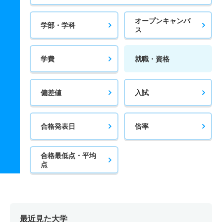
オープンキャンパ
学部・学科
ス
学費
就職・資格
偏差値
入試
合格発表日
倍率
合格最低点・平均
点
最近見た大学