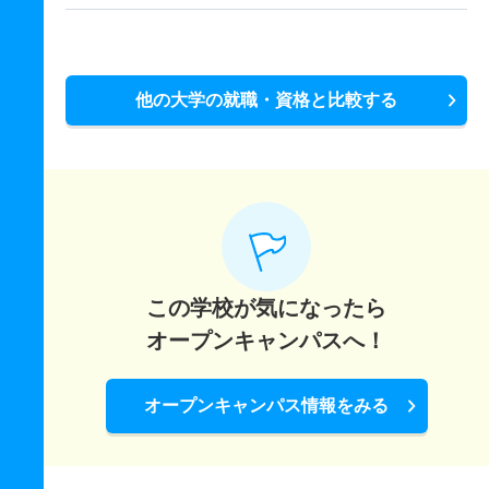
他の大学の就職・資格と比較する
この学校が気になったら
オープンキャンパスへ！
オープンキャンパス情報をみる