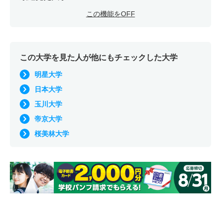
この機能をOFF
この大学を見た人が他にもチェックした大学
明星大学
日本大学
玉川大学
帝京大学
桜美林大学