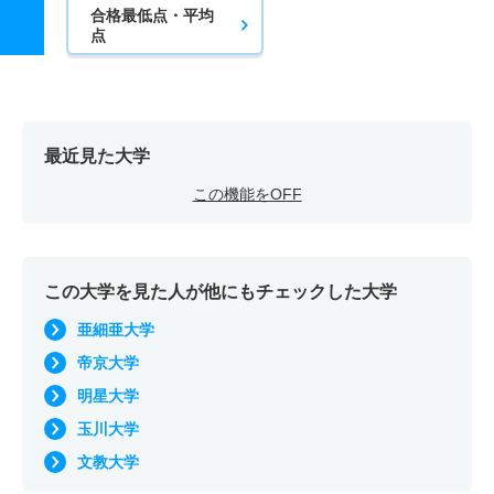
合格最低点・平均
点
最近見た大学
この機能をOFF
この大学を見た人が他にもチェックした大学
亜細亜大学
帝京大学
明星大学
玉川大学
文教大学