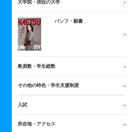
大学院・併設の大学
パンフ・願書
教員数・学生総数
その他の特色・学生支援制度
入試
所在地・アクセス