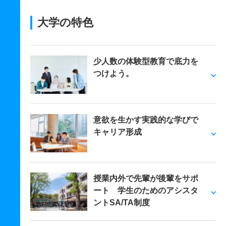
大学の特色
少人数の体験型教育で底力を
つけよう。
意欲を生かす実践的な学びで
キャリア形成
授業内外で先輩が後輩をサポ
ート 学生のためのアシスタ
ントSA/TA制度