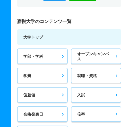
嘉悦大学のコンテンツ一覧
大学トップ
オープンキャンパ
学部・学科
ス
学費
就職・資格
偏差値
入試
合格発表日
倍率