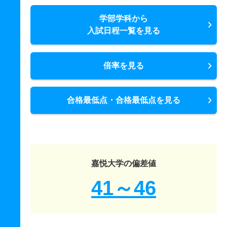
学部学科から
入試日程一覧を見る
倍率を見る
合格最低点・合格最低点を見る
嘉悦大学の偏差値
41～46