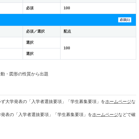
必須
100
必須(1)
必須／選択
配点
選択
100
選択
活動・図形の性質から出題
必ず大学発表の「入学者選抜要項」「学生募集要項」を
ホームページ
な
学発表の「入学者選抜要項」「学生募集要項」を
ホームページ
などで確