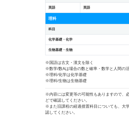
英語
英語
理科
科目
化学基礎・化学
生物基礎・生物
※国語は古文・漢文を除く
※数学/数Aは場合の数と確率・数学と人間の
※理科/化学は化学基礎
※理科/生物は生物基礎
※内容には変更等の可能性もありますので、
どで確認してください。
※また旧課程の経過措置科目についても、大
認してください。