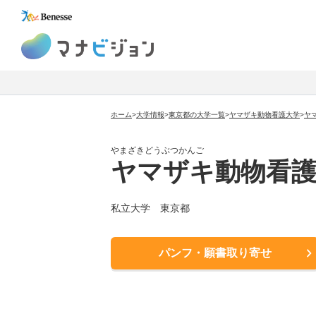
マナビジョン
ホーム
>
大学情報
>
東京都の大学一覧
>
ヤマザキ動物看護大学
>
ヤ
やまざきどうぶつかんご
ヤマザキ動物看
私立大学
東京都
パンフ・願書取り寄せ