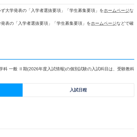
必ず大学発表の「入学者選抜要項」「学生募集要項」を
ホームページ
な
学発表の「入学者選抜要項」「学生募集要項」を
ホームページ
などで確
科 一般 Ⅱ期(2026年度入試情報)の個別試験の入試科目は、受験教科
入試日程