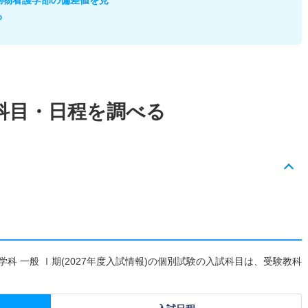
る
科目・日程を調べる
科 一般 Ⅰ期(2027年度入試情報)の個別試験の入試科目は、受験教科