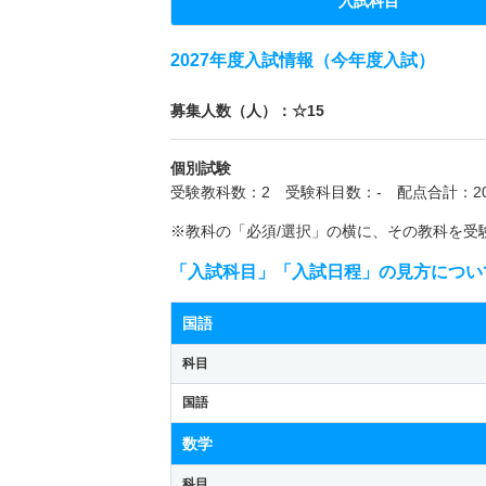
入試科目
2027年度入試情報（今年度入試）
募集人数（人）：☆15
個別試験
受験教科数：2 受験科目数：- 配点合計：20
※教科の「必須/選択」の横に、その教科を受
「入試科目」「入試日程」の見方につい
国語
科目
国語
数学
科目