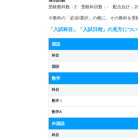
受験教科数：2 受験科目数：- 配点合計：20
※教科の「必須/選択」の横に、その教科を受
「入試科目」「入試日程」の見方につい
国語
科目
国語
数学
科目
数学Ⅰ
数学A
外国語
科目