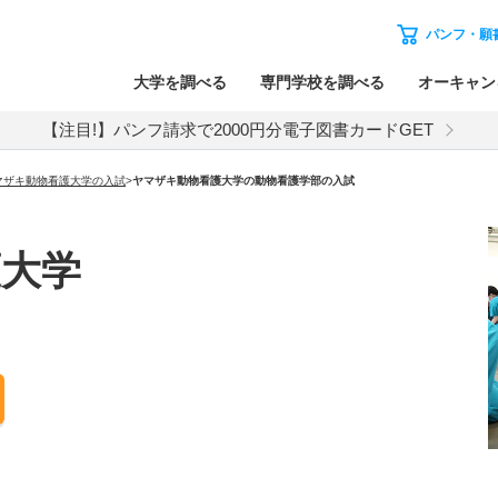
パンフ・願
大学を調べる
専門学校を調べる
オーキャン
【注目!】パンフ請求で2000円分電子図書カードGET
マザキ動物看護大学
の入試
>
ヤマザキ動物看護大学
の
動物看護学部の入試
護大学