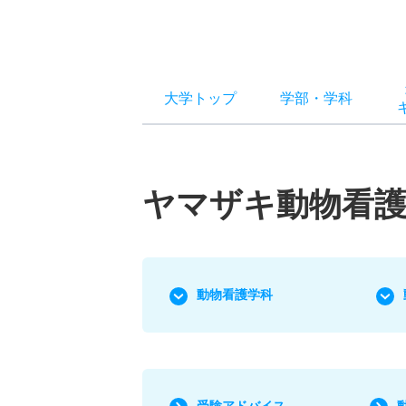
大学トップ
学部
・
学科
ヤマザキ動物看護
動物看護学科
受験アドバイス