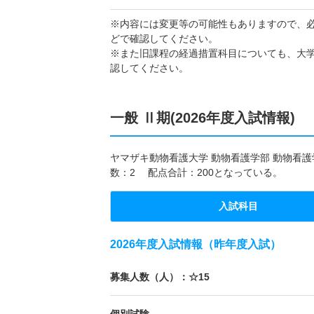
※内容には変更等の可能性もありますので、
どで確認してください。
※また旧課程の経過措置科目についても、大
認してください。
一般 Ⅱ期(2026年度入試情報)
ヤマザキ動物看護大学 動物看護学部 動物看護学
数：2 配点合計：200となっている。
入試科目
2026年度入試情報（昨年度入試）
募集人数（人）：☆15
個別試験