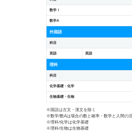
数学Ⅰ
数学A
外国語
科目
英語
英語
理科
科目
化学基礎・化学
生物基礎・生物
※国語は古文・漢文を除く
※数学/数Aは場合の数と確率・数学と人間の
※理科/化学は化学基礎
※理科/生物は生物基礎