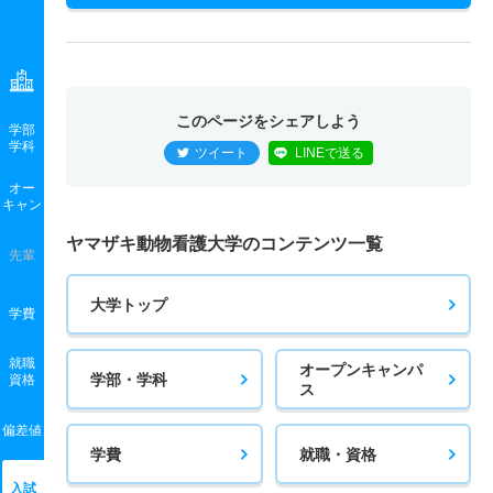
このページをシェアしよう
学部
学科
ツイート
LINEで送る
オー
キャン
ヤマザキ動物看護大学のコンテンツ一覧
先輩
大学トップ
学費
就職
オープンキャンパ
学部・学科
資格
ス
偏差値
学費
就職・資格
入試