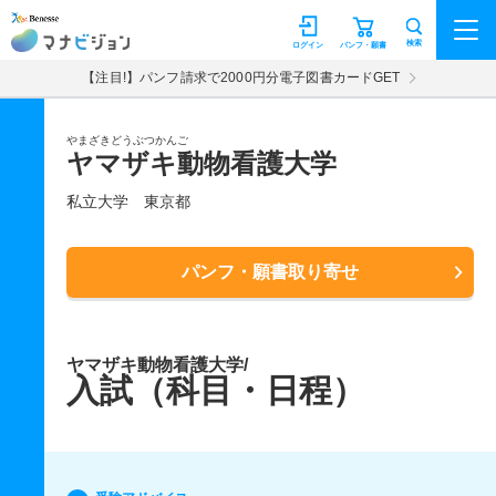
マナビジョン
検索
ログイン
パンフ・願書
【注目!】パンフ請求で2000円分電子図書カードGET
やまざきどうぶつかんご
ヤマザキ動物看護大学
私立大学
東京都
パンフ・願書取り寄せ
ヤマザキ動物看護大学/
入試（科目・日程）