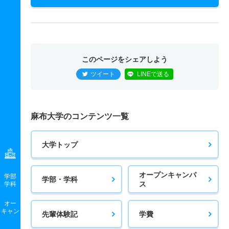
このページをシェアしよう
ツイート
LINEで送る
麻布大学のコンテンツ一覧
大学トップ
オープンキャンパ
学部
学部・学科
ス
学科
オー
キャン
先輩体験記
学費