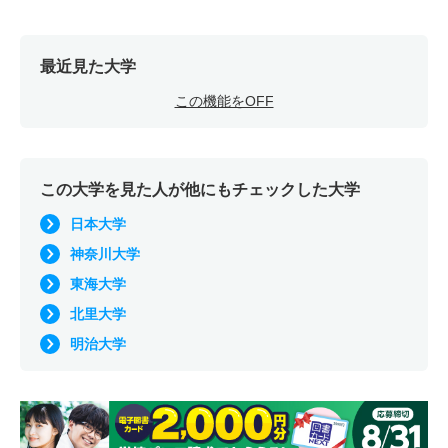
最近見た大学
この機能をOFF
この大学を見た人が他にもチェックした大学
日本大学
神奈川大学
東海大学
北里大学
明治大学