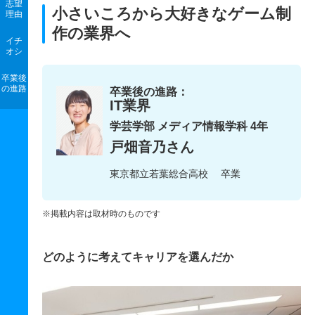
志望
小さいころから大好きなゲーム制
理由
作の業界へ
イチ
オシ
卒業後
の進路
卒業後の進路：
IT業界
学芸学部 メディア情報学科 4年
戸畑音乃さん
東京都立若葉総合高校 卒業
※掲載内容は取材時のものです
どのように考えてキャリアを選んだか