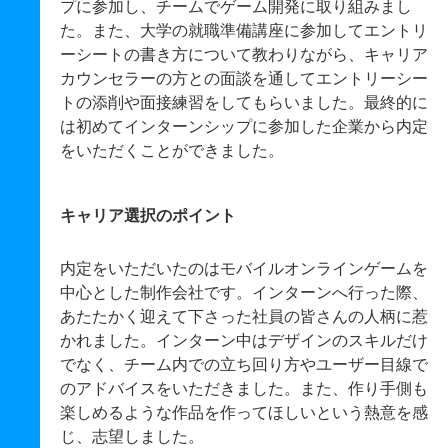
プに参加し、チームでゲーム開発に取り組みまし
た。また、大学の就職準備講座に参加してエントリ
ーシートの書き方について教わりながら、キャリア
カウンセラーの方との面談を通してエントリーシー
トの添削や面接練習をしてもらいました。最終的に
は初めてインターンシップに参加した企業から内定
をいただくことができました。
キャリア選択のポイント
内定をいただいたのはモバイルオンラインゲームを
中心とした制作会社です。インターンへ行った際、
あたたかく迎えて下さった社員の皆さんの人柄に惹
かれました。インターン中はデザインのスキルだけ
でなく、チーム内での立ち回り方やユーザー目線で
のアドバイスをいただきました。また、作り手側も
楽しめるような作品を作ってほしいという熱意を感
じ、志望しました。