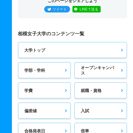
このページをシェアしよう
ツイート
LINEで送る
相模女子大学のコンテンツ一覧
大学トップ
オープンキャンパ
学部・学科
ス
学費
就職・資格
偏差値
入試
合格発表日
倍率