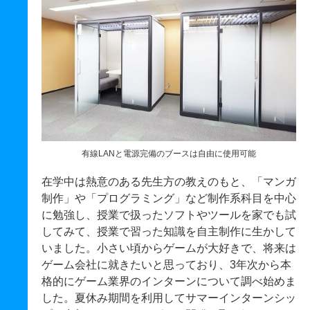
有線LANと電源完備のブースは自由に使用可能
在学中は熱意のある先生方の教えのもと、「マンガ
制作」や「プログラミング」など制作系科目を中心
に勉強し、授業で扱ったソフトやツールを家でも試
してみて、授業で習った知識を自主制作に生かして
いました。小さい頃からゲームが大好きで、将来は
ゲーム会社に就きたいと思っており、3年次から本
格的にゲーム業界のインターンについて調べ始めま
した。夏休み期間を利用してサマーインターンシッ