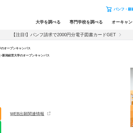
パンフ・願
大学を調べる
専門学校を調べる
オーキャン
【注目!】パンフ請求で2000円分電子図書カードGET
学のオープンキャンパス
）
>
新潟経営大学のオープンキャンパス
WEB出願関連情報