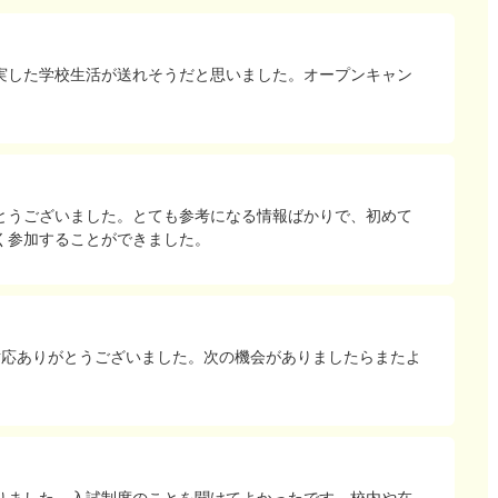
実した学校生活が送れそうだと思いました。オープンキャン
とうございました。とても参考になる情報ばかりで、初めて
く参加することができました。
対応ありがとうございました。次の機会がありましたらまたよ
りました。入試制度のことを聞けてよかったです。校内や在