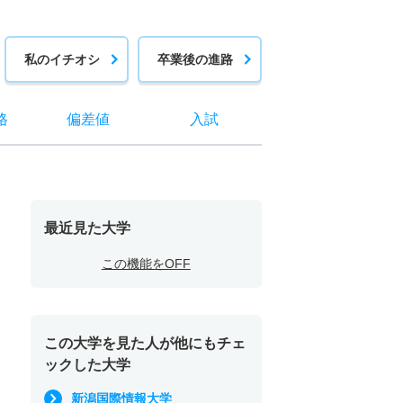
私のイチオシ
卒業後の進路
格
偏差値
入試
最近見た大学
この機能をOFF
この大学を見た人が他にもチェ
ックした大学
新潟国際情報大学