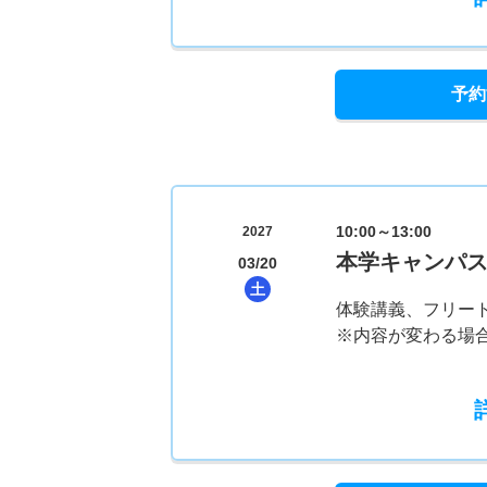
予約
10:00～13:00
2027
本学キャンパ
03/20
土
体験講義、フリー
※内容が変わる場