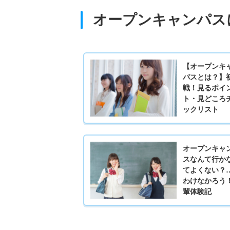
オープンキャンパス
【オープンキ
パスとは？】
戦！見るポイ
ト・見どころ
ックリスト
オープンキャ
スなんて行か
てよくない？
わけなかろう
輩体験記