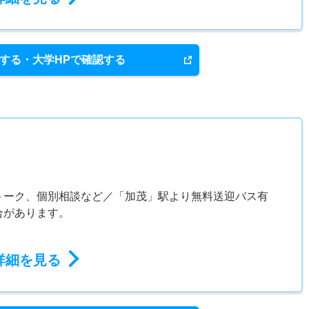
する・大学HPで確認する
ス
トーク、個別相談など／「加茂」駅より無料送迎バス有
合があります。
詳細を見る