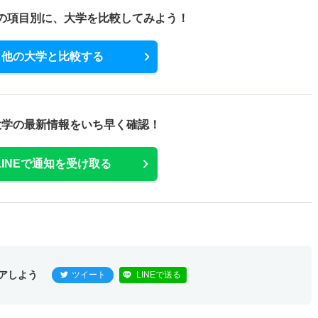
の項目別に、
大学を比較してみよう！
他の大学と比較する
大学の最新情報をいち早く確認！
LINEで通知を受け取る
アしよう
ツイート
LINEで送る