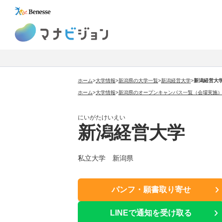
マナビジョン
ホーム
>
大学情報
>
新潟県の大学一覧
>
新潟経営大学
>
新潟経営大
ホーム
>
大学情報
>
新潟県のオープンキャンパス一覧（会場実施
にいがたけいえい
新潟経営大学
私立大学 新潟県
パンフ・願書取り寄せ
LINEで通知を受け取る