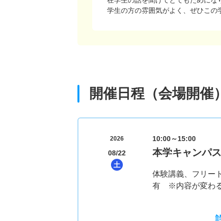
学生の方の雰囲気がよく、ぜひこの
開催日程（会場開催
10:00～15:00
2026
本学キャンパ
08/22
土
体験講義、フリー
有 ※内容が変わ