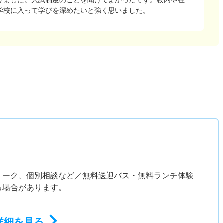
学校に入って学びを深めたいと強く思いました。
）
ス
トーク、個別相談など／無料送迎バス・無料ランチ体験
る場合があります。
詳細を見る