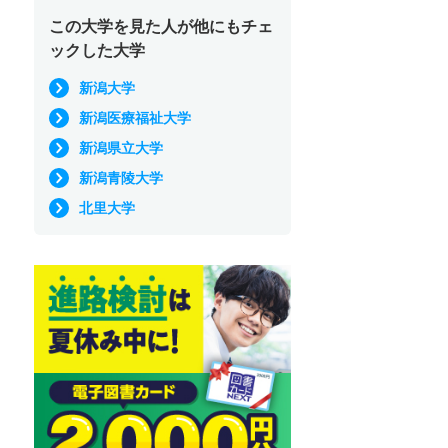
この大学を見た人が他にもチェ
ックした大学
新潟大学
新潟医療福祉大学
新潟県立大学
新潟青陵大学
北里大学