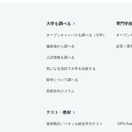
大学を調べる
専門学
オープンキャンパスを調べる（大学）
オープン
偏差値から調べる
必見！業
入試情報を調べる
気になる項目で大学を比較する
留学について調べる
高校生向けコラム
テスト・教材
進研模試／ベネッセ総合学力テスト
GPS-Ac