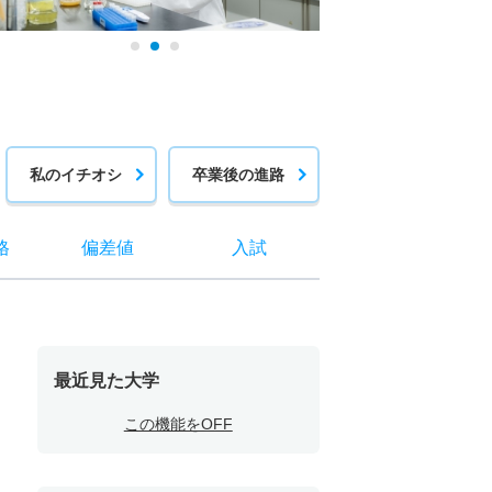
私のイチオシ
卒業後の進路
格
偏差値
入試
最近見た大学
この機能をOFF