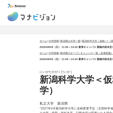
マナビジョン
ホーム
>
大学情報
>
新潟県の大学一覧
>
新潟科学大学＜仮称＞*（
2026/08/09（日） 11:00～14:30 新津キャンパス 開催
ホーム
>
大学情報
>
新潟県のオープンキャンパス一覧（会場実施
2026/08/09（日） 11:00～14:30 新津キャンパス 開催
にいがたかがくだいがく
新潟科学大学＜仮
学）
私立大学 新潟県
*2027年4月新潟科学大学に名称変更予定（文部科学