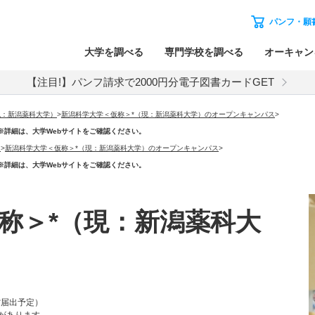
パンフ・願
大学を調べる
専門学校を調べる
オーキャン
【注目!】パンフ請求で2000円分電子図書カードGET
現：新潟薬科大学）
>
新潟科学大学＜仮称＞*（現：新潟薬科大学）のオープンキャンパス
>
内容未定※詳細は、大学Webサイトをご確認ください。
）
>
新潟科学大学＜仮称＞*（現：新潟薬科大学）のオープンキャンパス
>
内容未定※詳細は、大学Webサイトをご確認ください。
称＞*（現：新潟薬科大
省届出予定）