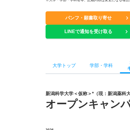
※大学・学部・学科名等、記載内容は変更になる場合
パンフ・願書取り寄せ
LINEで通知を受け取る
大学トップ
学部
・
学科
新潟科学大学＜仮称＞*（現：新潟薬科大
オープンキャン
2026