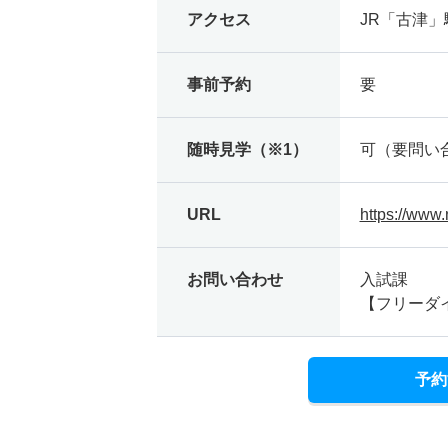
アクセス
JR「古津」
事前予約
要
随時見学（※1）
可（要問い
URL
https://www.
お問い合わせ
入試課
【フリーダイヤ
予約