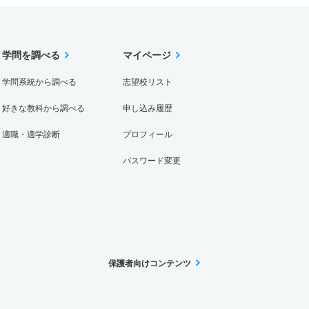
学問を調べる
マイページ
学問系統から調べる
志望校リスト
好きな教科から調べる
申し込み履歴
適職・適学診断
プロフィール
パスワード変更
保護者向けコンテンツ