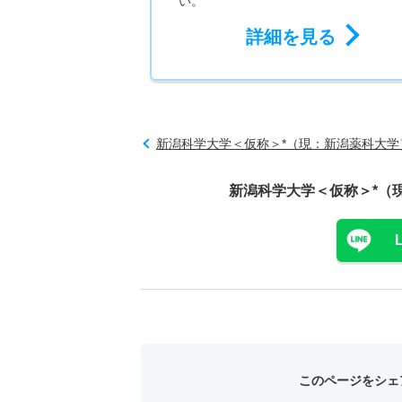
い。
詳細を見る
新潟科学大学＜仮称＞*（現：新潟薬科大学
新潟科学大学＜仮称＞*（
このページをシェ