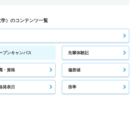
大学）のコンテンツ一覧
ープンキャンパス
先輩体験記
職・資格
偏差値
格発表日
倍率