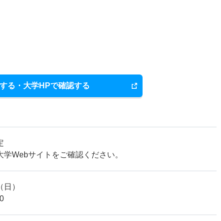
する・大学HPで確認する
定
大学Webサイトをご確認ください。
09（日）
0