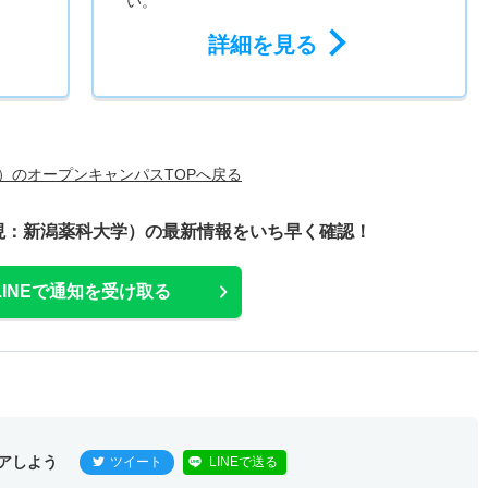
い。
詳細を見る
）のオープンキャンパスTOPへ戻る
現：新潟薬科大学）の最新情報をいち早く確認！
LINEで通知を受け取る
アしよう
ツイート
LINEで送る