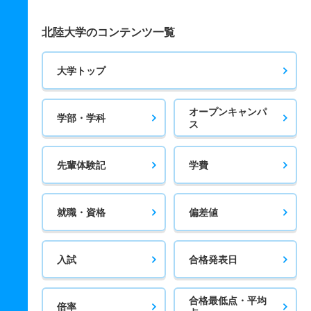
北陸大学のコンテンツ一覧
大学トップ
オープンキャンパ
学部・学科
ス
先輩体験記
学費
就職・資格
偏差値
入試
合格発表日
合格最低点・平均
倍率