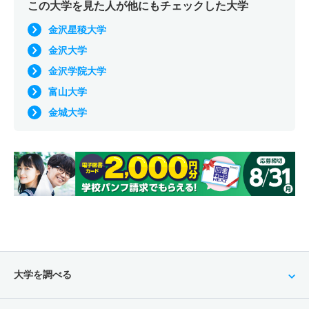
この大学を見た人が他にもチェックした大学
金沢星稜大学
金沢大学
金沢学院大学
富山大学
金城大学
大学を調べる