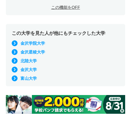
この機能をOFF
この大学を見た人が他にもチェックした大学
金沢学院大学
金沢星稜大学
北陸大学
金沢大学
富山大学