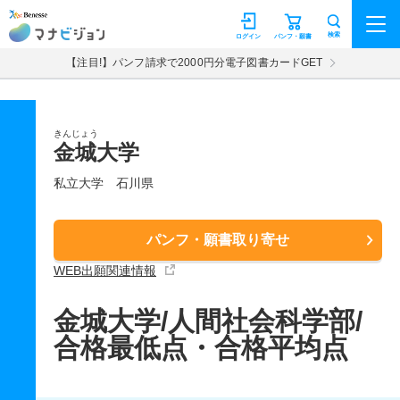
マナビジョン
検索
ログイン
パンフ・願書
【注目!】パンフ請求で2000円分電子図書カードGET
きんじょう
金城大学
私立大学
石川県
パンフ・願書取り寄せ
WEB出願関連情報
金城大学/人間社会科学部/
合格最低点・合格平均点