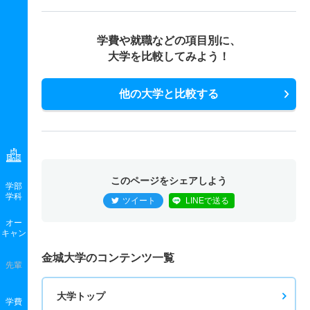
学費や就職などの項目別に、
大学を比較してみよう！
他の大学と比較する
このページをシェアしよう
学部
学科
ツイート
LINEで送る
オー
キャン
金城大学のコンテンツ一覧
先輩
大学トップ
学費