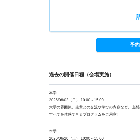
予約
過去の開催日程（会場実施）
本学
2026/08/02（日） 10:00～15:00
大学の雰囲気、先輩との交流や学びの内容など、山梨
すべてを体感できるプログラムをご用意!
本学
2026/06/20（土） 10:00～15:00