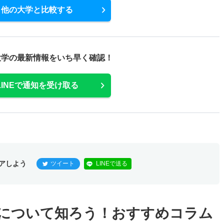
他の大学と比較する
大学の最新情報をいち早く確認！
LINEで通知を受け取る
アしよう
ツイート
LINEで送る
について知ろう！おすすめコラム