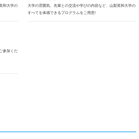
英和大学の
大学の雰囲気、先輩との交流や学びの内容など、山梨英和大学の
すべてを体感できるプログラムをご用意!
ご参加くだ