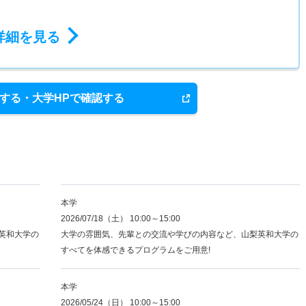
詳細を見る
する・大学HPで確認する
本学
2026/07/18（土） 10:00～15:00
英和大学の
大学の雰囲気、先輩との交流や学びの内容など、山梨英和大学の
すべてを体感できるプログラムをご用意!
本学
2026/05/24（日） 10:00～15:00