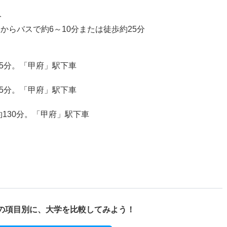
分
からバスで約6～10分または徒歩約25分
95分。「甲府」駅下車
65分。「甲府」駅下車
約130分。「甲府」駅下車
の項目別に、
大学を比較してみよう！