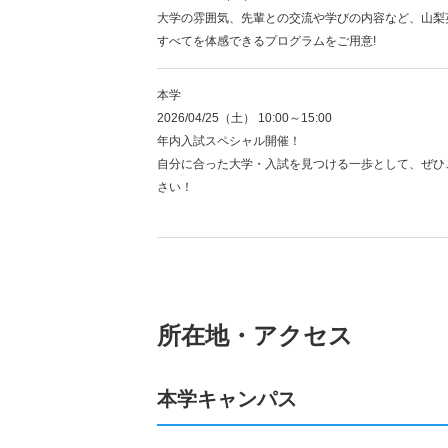
大学の雰囲気、先輩との交流や学びの内容など、山梨
すべてを体感できるプログラムをご用意!
本学
2026/04/25（土） 10:00～15:00
年内入試スペシャル開催！
自分に合った大学・入試を見つける一歩として、ぜひ
さい！
所在地・アクセス
本学キャンパス