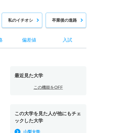
私のイチオシ
卒業後の進路
格
偏差値
入試
最近見た大学
この機能をOFF
この大学を見た人が他にもチェ
ックした大学
山梨大学