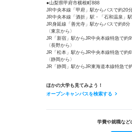
●山梨県甲府市横根町888
JR中央本線「甲府」駅からバスで約20
JR中央本線「酒折」駅・「石和温泉」駅
JR身延線「善光寺」駅からバスで約8分
〈東京から〉
JR「新宿」駅からJR中央本線特急で約
〈長野から〉
JR「松本」駅からJR中央本線特急で約
〈静岡から〉
JR「静岡」駅からJR東海道本線特急で
ほかの大学も見てみよう！
オープンキャンパスを検索する
学費や就職など