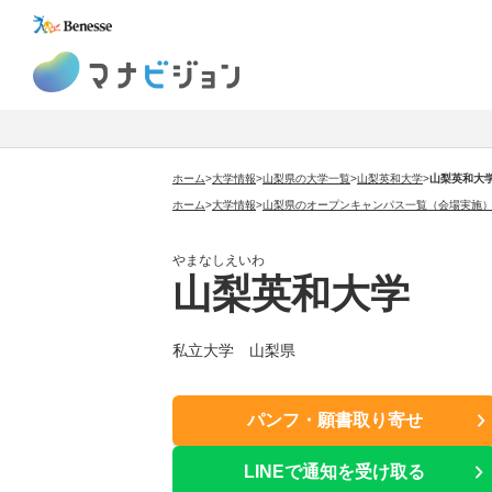
マナビジョン
ホーム
>
大学情報
>
山梨県の大学一覧
>
山梨英和大学
>
山梨英和大
ホーム
>
大学情報
>
山梨県のオープンキャンパス一覧（会場実施
やまなしえいわ
山梨英和大学
私立大学 山梨県
パンフ・願書取り寄せ
LINEで通知を受け取る