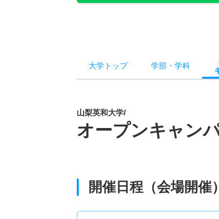
大学トップ
学部
・
学科
山梨英和大学/
オープンキャン
開催日程（会場開催