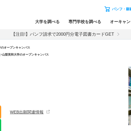
パンフ・願
大学を調べる
専門学校を調べる
オーキャン
【注目!】パンフ請求で2000円分電子図書カードGET
学のオープンキャンパス
）
>
山梨英和大学のオープンキャンパス
WEB出願関連情報