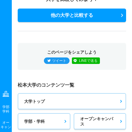
他の大学と比較する
このページをシェアしよう
ツイート
LINEで送る
松本大学のコンテンツ一覧
大学トップ
学部
学科
オープンキャンパ
学部・学科
オー
ス
キャン