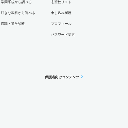
学問系統から調べる
志望校リスト
好きな教科から調べる
申し込み履歴
適職・適学診断
プロフィール
パスワード変更
保護者向けコンテンツ