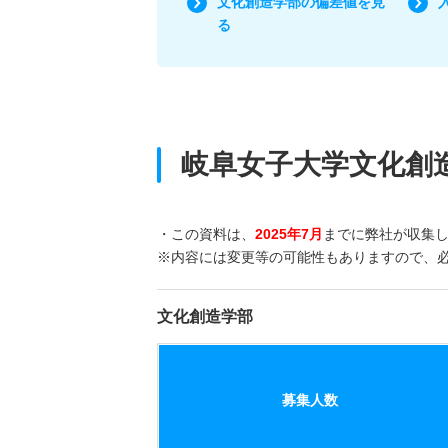
文化創造学部の偏差値を見
る
岐阜女子大学文化創
・この資料は、
2025年7月
までに弊社が収集
※内容には変更等の可能性もありますので、
文化創造学部
募集人数