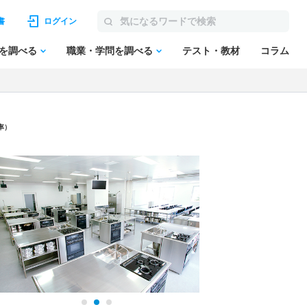
書
ログイン
を調べる
職業・学問を調べる
テスト・教材
コラム
率）