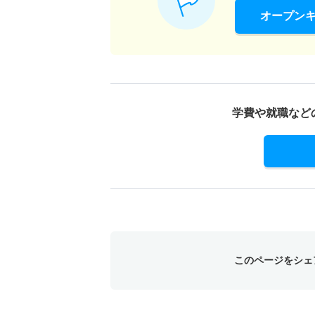
オープン
文化創造学科／文化創造学専攻 一般 後期
3人
文化創造学科／文化創造学専攻 一般 共テ 
学費や就職など
6人
文化創造学科／文化創造学専攻 一般 ニ 中
3人
文化創造学科／文化創造学専攻 一般 ニ 後
3人
このページをシェ
文化創造学科／文化創造学専攻 推薦 学校推
12人