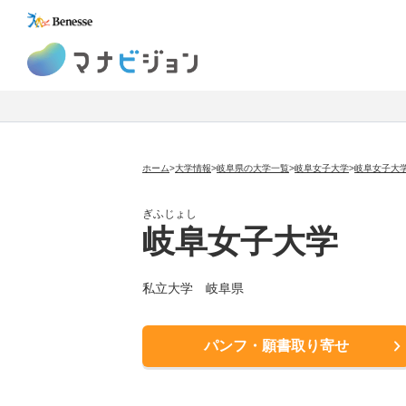
マナビジョン
ホーム
>
大学情報
>
岐阜県の大学一覧
>
岐阜女子大学
>
岐阜女子大
ぎふじょし
岐阜女子大学
私立大学
岐阜県
パンフ・願書取り寄せ