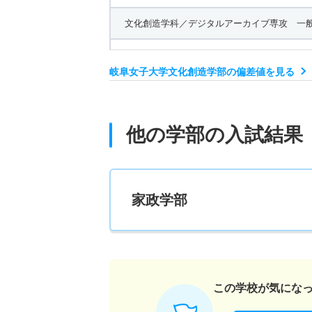
文化創造学科／デジタルアーカイブ専攻 一般
2人
岐阜女子大学文化創造学部の偏差値を見る
文化創造学科／デジタルアーカイブ専攻 推薦
10人
他の学部の入試結果
文化創造学科／デジタルアーカイブ専攻 推薦
8人
家政学部
文化創造学科／文化創造学専攻 一般 前期Ａ
12人
文化創造学科／文化創造学専攻 一般 中期
この学校が気にな
3人