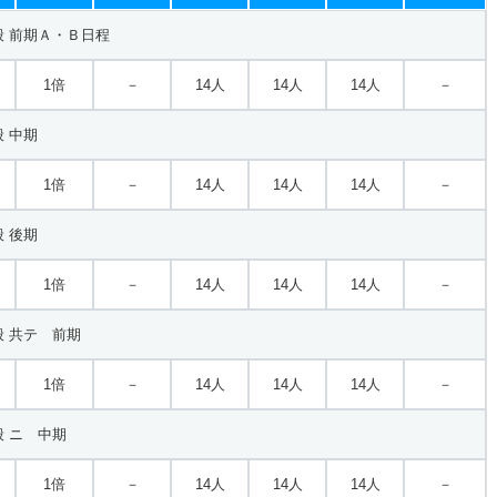
 前期Ａ・Ｂ日程
1倍
－
14人
14人
14人
－
 中期
1倍
－
14人
14人
14人
－
 後期
1倍
－
14人
14人
14人
－
 共テ 前期
1倍
－
14人
14人
14人
－
 ニ 中期
1倍
－
14人
14人
14人
－