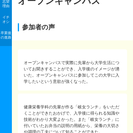
オープンキャンパス
志望
理由
イチ
オシ
参加者の声
卒業後
の進路
オープンキャンパスで実際に先輩から大学生活につ
いてお聞きすることができ、入学後のイメージが湧
いた。オープンキャンパスに参加してこの大学に入
学したいという意欲が強くなった。
健康栄養学科の先輩が作る「岐女ランチ」をいただ
くことができたおかげで、入学後に得られる知識や
技術がわかり大変よかった。また「岐女ランチ」に
付いていたお弁当の説明の用紙から、栄養の大切さ
や調理の工夫について知ることができた。