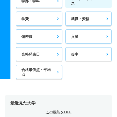
学部・学科
ス
学費
就職・資格
偏差値
入試
合格発表日
倍率
合格最低点・平均
点
最近見た大学
この機能をOFF