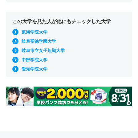
この大学を見た人が他にもチェックした大学
東海学院大学
岐阜聖徳学園大学
岐阜市立女子短期大学
中部学院大学
愛知学院大学