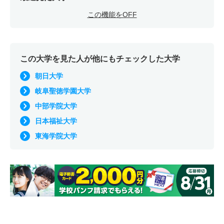
この機能をOFF
この大学を見た人が他にもチェックした大学
朝日大学
岐阜聖徳学園大学
中部学院大学
日本福祉大学
東海学院大学