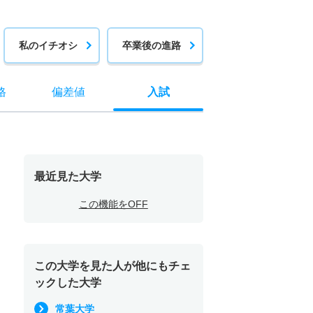
私のイチオシ
卒業後の進路
格
偏差値
入試
最近見た大学
この機能をOFF
この大学を見た人が他にもチェ
ックした大学
常葉大学