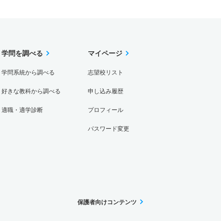
学問を調べる
マイページ
学問系統から調べる
志望校リスト
好きな教科から調べる
申し込み履歴
適職・適学診断
プロフィール
パスワード変更
保護者向けコンテンツ