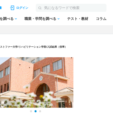
書
ログイン
を調べる
職業・学問を調べる
テスト・教材
コラム
ストファー大学
/リハビリテーション学部/入試結果（倍率）