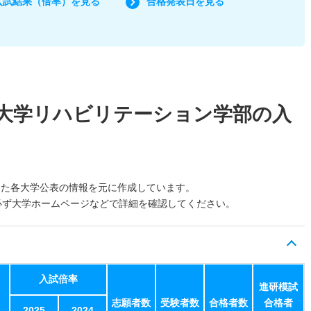
入試結果（倍率）を見る
合格発表日を見る
大学リハビリテーション学部の入
した各大学公表の情報を元に作成しています。
必ず大学ホームページなどで詳細を確認してください。
入試倍率
進研模試
志願者数
受験者数
合格者数
合格者
2025
2024