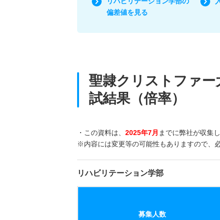
リハビリテーション学部の
偏差値を見る
聖隷クリストファー
試結果（倍率）
・この資料は、
2025年7月
までに弊社が収集
※内容には変更等の可能性もありますので、
リハビリテーション学部
募集人数