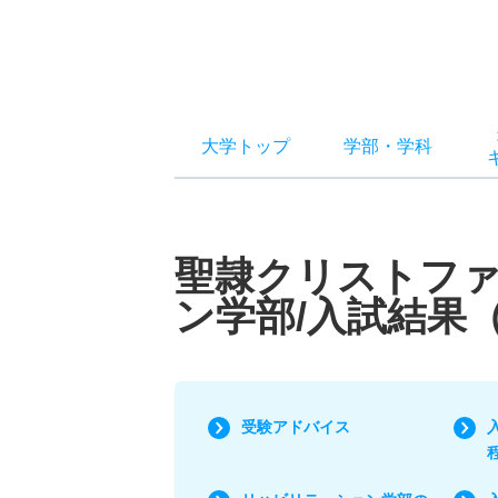
大学トップ
学部
・
学科
聖隷クリストファ
ン学部/入試結果
受験アドバイス