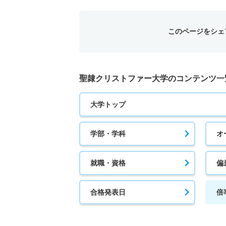
5人
このページをシェ
聖隷クリストファー大学のコンテンツ一
大学トップ
学部・学科
オ
就職・資格
偏
合格発表日
倍