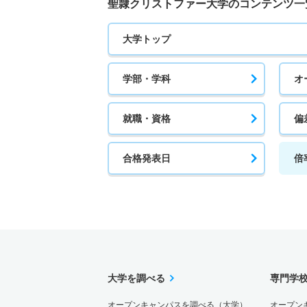
聖隷クリストファー大学のコンテンツ一
大学トップ
学部・学科
オ
就職・資格
偏
合格発表日
倍
大学を調べる
専門学
オープンキャンパスを調べる（大学）
オープン