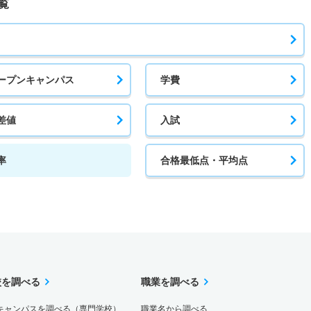
覧
ープンキャンパス
学費
差値
入試
率
合格最低点・平均点
校を調べる
職業を調べる
キャンパスを調べる（専門学校）
職業名から調べる