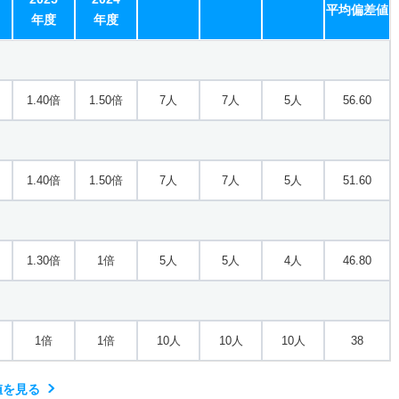
平均偏差値
年度
年度
1.40倍
1.50倍
7人
7人
5人
56.60
1.40倍
1.50倍
7人
7人
5人
51.60
1.30倍
1倍
5人
5人
4人
46.80
1倍
1倍
10人
10人
10人
38
値を見る