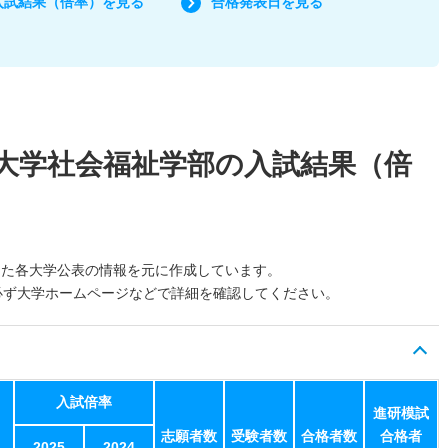
入試結果（倍率）を見る
合格発表日を見る
大学社会福祉学部の入試結果（倍
した各大学公表の情報を元に作成しています。
必ず大学ホームページなどで詳細を確認してください。
入試倍率
進研模試
志願者数
受験者数
合格者数
合格者
2025
2024