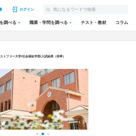
書
ログイン
を調べる
職業・学問を調べる
テスト・教材
コラム
ストファー大学
/社会福祉学部/入試結果（倍率）