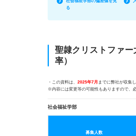
社会福祉学部の偏差値を見
る
聖隷クリストファー
率）
・この資料は、
2025年7月
までに弊社が収集
※内容には変更等の可能性もありますので、
社会福祉学部
募集人数