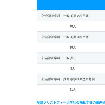
社会福祉学科 一般 前期２科目型
18人
社会福祉学科 一般 前期３科目型
18人
社会福祉学科 一般 共テ
3人
社会福祉学科 推薦 学校推薦型公募制
21人
聖隷クリストファー大学社会福祉学部の偏差