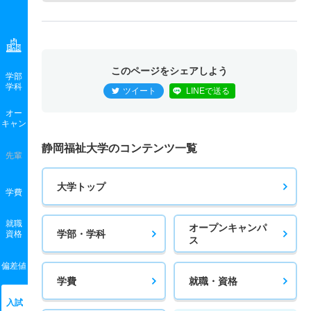
このページをシェアしよう
学部
学科
ツイート
LINEで送る
オー
キャン
静岡福祉大学のコンテンツ一覧
先輩
大学トップ
学費
就職
オープンキャンパ
学部・学科
資格
ス
偏差値
学費
就職・資格
入試