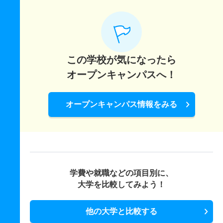
この学校が気になったら
オープンキャンパスへ！
オープンキャンパス情報をみる
学費や就職などの項目別に、
大学を比較してみよう！
他の大学と比較する