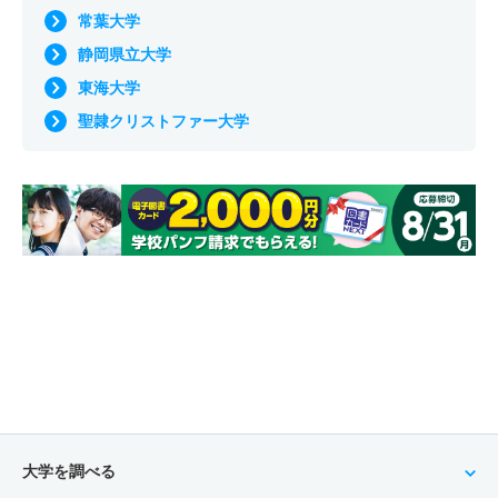
常葉大学
静岡県立大学
東海大学
聖隷クリストファー大学
大学を調べる