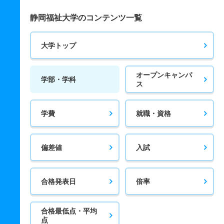
静岡福祉大学のコンテンツ一覧
大学トップ
オープンキャンパ
学部・学科
ス
学費
就職・資格
偏差値
入試
合格発表日
倍率
合格最低点・平均
点