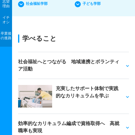
志望
社会福祉学部
子ども学部
理由
イチ
オシ
卒業後
学べること
の進路
社会福祉へとつながる 地域連携とボランティ
ア活動
充実したサポート体制で実践
的なカリキュラムを学ぶ
効率的なカリキュラム編成で資格取得へ 高就
職率も実現