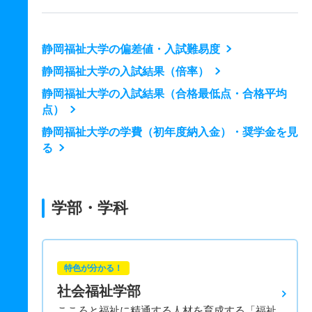
静岡福祉大学の偏差値・入試難易度
静岡福祉大学の入試結果（倍率）
静岡福祉大学の入試結果（合格最低点・合格平均
点）
静岡福祉大学の学費（初年度納入金）・奨学金を見
る
学部・学科
特色が分かる！
社会福祉学部
こころと福祉に精通する人材を育成する「福祉