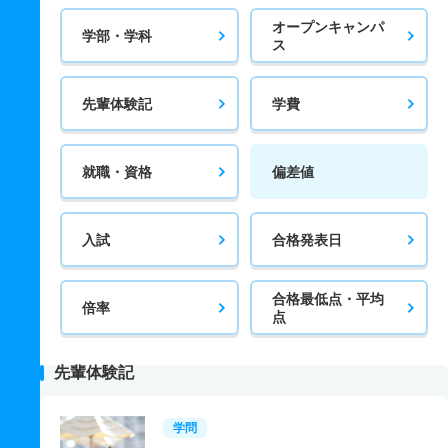
オープンキャンパ
学部・学科
ス
先輩体験記
学費
就職・資格
偏差値
入試
合格発表日
合格最低点・平均
倍率
点
先輩体験記
学問