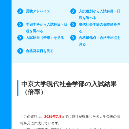
受験アドバイス
入試種別から入試科目・日
程を調べる
学部学科から入試科目・日
現代社会学部の偏差値を見
程を調べる
る
入試結果（倍率）を見る
合格最低点・合格平均点を
見る
合格発表日を見る
中京大学現代社会学部の入試結果
（倍率）
・この資料は、
2025年7月
までに弊社が収集した各大学公表の情
報を元に作成しています。