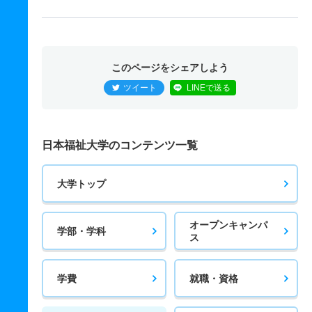
このページをシェアしよう
ツイート
LINEで送る
日本福祉大学のコンテンツ一覧
大学トップ
オープンキャンパ
学部・学科
ス
学費
就職・資格