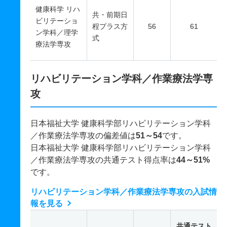
健康科学 リハ
共・前期日
ビリテーショ
程プラス方
56
61
ン学科／理学
式
療法学専攻
リハビリテーション学科／作業療法学専
攻
日本福祉大学 健康科学部リハビリテーション学科
／作業療法学専攻の偏差値は
51～54
です。
日本福祉大学 健康科学部リハビリテーション学科
／作業療法学専攻の共通テスト得点率は
44～51%
です。
リハビリテーション学科／作業療法学専攻の入試情
報を見る
共通テスト