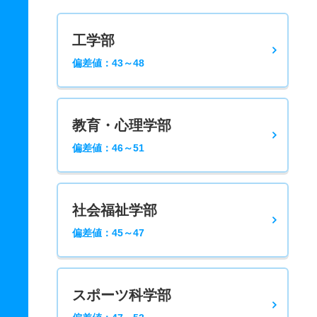
工学部
偏差値：43～48
教育・心理学部
偏差値：46～51
社会福祉学部
偏差値：45～47
スポーツ科学部