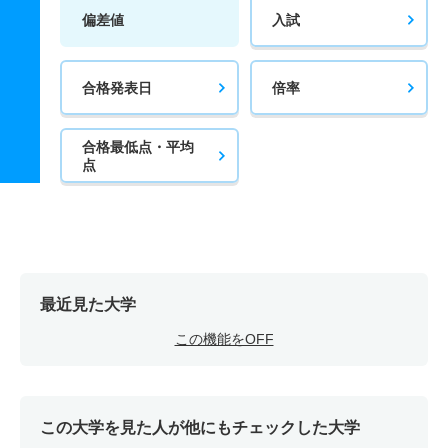
偏差値
入試
合格発表日
倍率
合格最低点・平均
点
最近見た大学
この機能をOFF
この大学を見た人が他にもチェックした大学