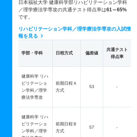
日本福祉大学 健康科学部リハビリテーション学科
／理学療法学専攻の共通テスト得点率は
61～65%
です。
リハビリテーション学科／理学療法学専攻の入試情
報を見る
共通テスト
学部・学科
日程方式
偏差値
得点率
健康科学 リハ
ビリテーショ
前期日程Ａ
53
-
ン学科／理学
方式
療法学専攻
健康科学 リハ
ビリテーショ
前期日程Ｂ
57
-
ン学科／理学
方式