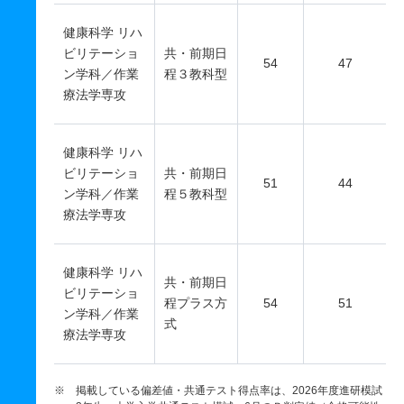
健康科学 リハ
ビリテーショ
共・前期日
54
47
ン学科／作業
程３教科型
療法学専攻
健康科学 リハ
ビリテーショ
共・前期日
51
44
ン学科／作業
程５教科型
療法学専攻
健康科学 リハ
共・前期日
ビリテーショ
程プラス方
54
51
ン学科／作業
式
療法学専攻
※ 掲載している偏差値・共通テスト得点率は、2026年度進研模試