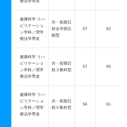
療法学専攻
健康科学 リハ
共・前期日
ビリテーショ
程全学部出
57
62
ン学科／理学
願型
療法学専攻
健康科学 リハ
ビリテーショ
共・前期日
57
65
ン学科／理学
程３教科型
療法学専攻
健康科学 リハ
ビリテーショ
共・前期日
56
61
ン学科／理学
程５教科型
療法学専攻