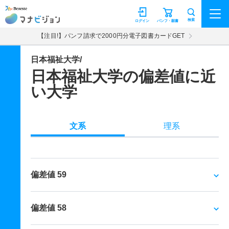
マナビジョン
検索
ログイン
パンフ・願書
【注目!】パンフ請求で2000円分電子図書カードGET
日本福祉大学/
日本福祉大学の偏差値に近
い大学
文系
理系
偏差値 59
偏差値 58