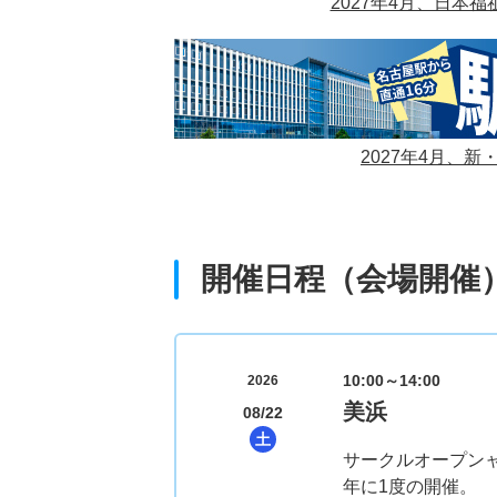
2027年4月、日本
2027年4月、新
開催日程（会場開催
10:00～14:00
2026
美浜
08/22
土
サークルオープン
年に1度の開催。