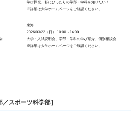
学び探究、私にぴったりの学部・学科を知りたい！
※詳細は大学ホームページをご確認ください。
東海
2026/03/22（日） 10:00～14:00
会
大学・入試説明会、学部・学科の学び紹介、個別相談会
※詳細は大学ホームページをご確認ください。
部／スポーツ科学部］