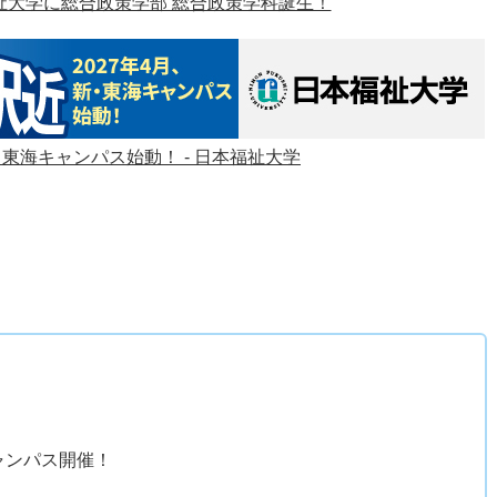
福祉大学に総合政策学部 総合政策学科誕生！
・東海キャンパス始動！ - 日本福祉大学
）
ャンパス開催！