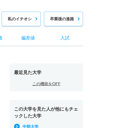
私のイチオシ
卒業後の進路
格
偏差値
入試
最近見た大学
この機能をOFF
この大学を見た人が他にもチェ
ックした大学
中部大学