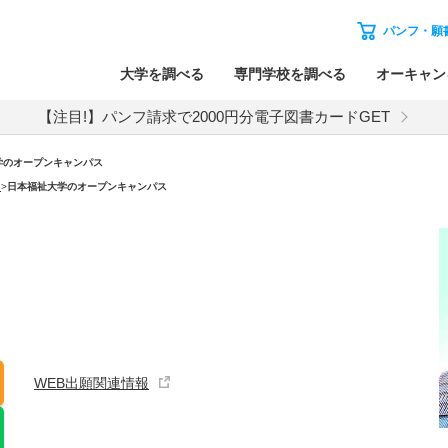
パンフ・願
大学を調べる
専門学校を調べる
オーキャン
【注目!】パンフ請求で2000円分電子図書カードGET
学のオープンキャンパス
）
>
日本福祉大学のオープンキャンパス
WEB出願関連情報