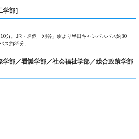
工学部］
10分。JR・名鉄「刈谷」駅より半田キャンパスバス約30
バス約35分。
際学部／看護学部／社会福祉学部／総合政策学部