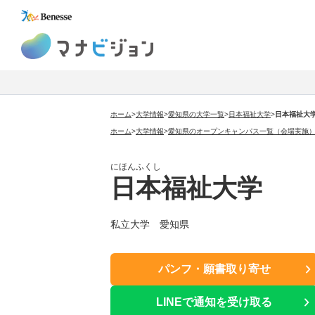
マナビジョン
ホーム
>
大学情報
>
愛知県の大学一覧
>
日本福祉大学
>
日本福祉大
ホーム
>
大学情報
>
愛知県のオープンキャンパス一覧（会場実施
にほんふくし
日本福祉大学
私立大学 愛知県
パンフ・願書取り寄せ
LINEで通知を受け取る