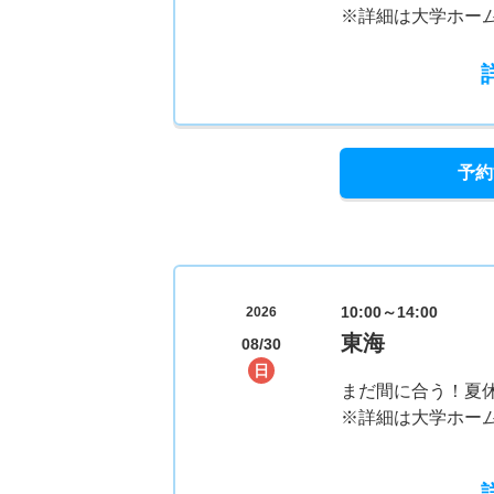
※詳細は大学ホー
予約
10:00～14:00
2026
東海
08/30
日
まだ間に合う！夏
※詳細は大学ホー