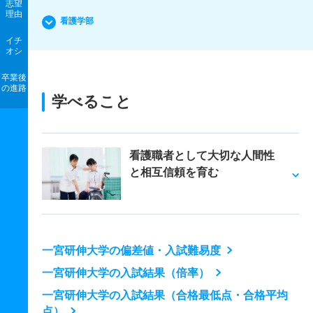
志望
理由
看護学部
イチ
オシ
卒業後
の進路
学べること
看護職者として大切な人間性
と相互信頼を育む
一宮研伸大学の偏差値・入試難易度
一宮研伸大学の入試結果（倍率）
一宮研伸大学の入試結果（合格最低点・合格平均
点）