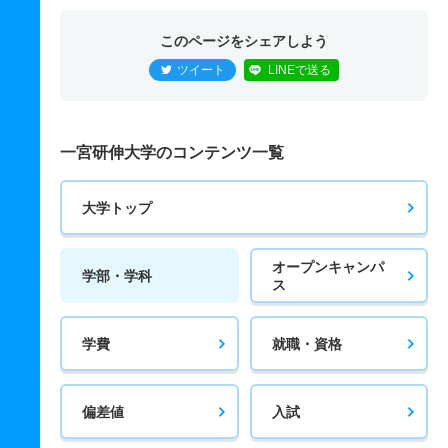
このページをシェアしよう
ツイート
LINEで送る
一宮研伸大学のコンテンツ一覧
大学トップ
オープンキャンパ
学部・学科
ス
学費
就職・資格
偏差値
入試