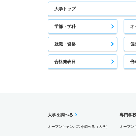
大学トップ
学部・学科
オ
就職・資格
偏
合格発表日
倍
大学を調べる
専門学
オープンキャンパスを調べる（大学）
オープン