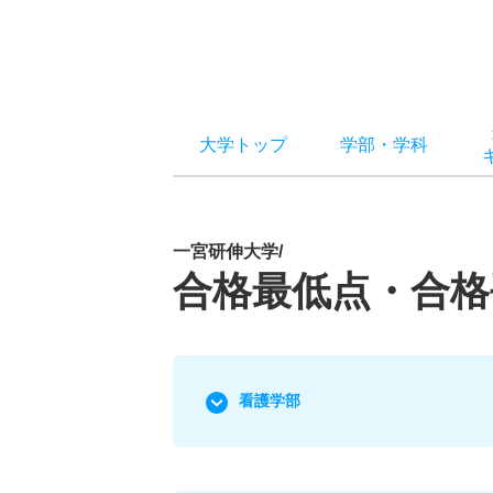
大学トップ
学部
・
学科
一宮研伸大学/
合格最低点・合格
看護学部