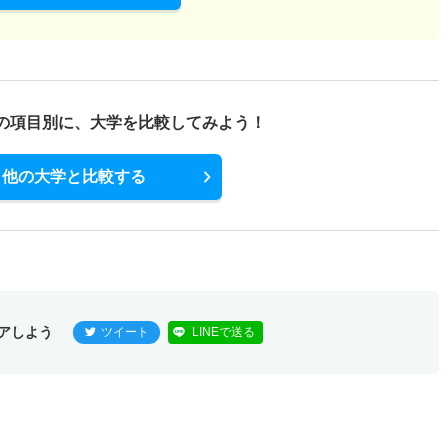
の項目別に、
大学を比較してみよう！
他の大学と比較する
アしよう
ツイート
LINEで送る