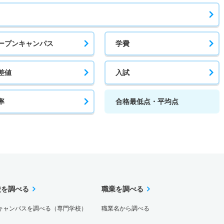
ープンキャンパス
学費
差値
入試
率
合格最低点・平均点
校を調べる
職業を調べる
キャンパスを調べる（専門学校）
職業名から調べる