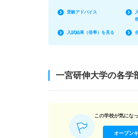
受験アドバイス
入試結果（倍率）を見る
一宮研伸大学の各学
この学校が気にな
オープン