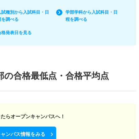
入試種別から入試科目・日
学部学科から入試科目・日
程を調べる
程を調べる
合格発表日を見る
部の合格最低点・合格平均点
ったら
オープンキャンパスへ！
キャンパス情報をみる