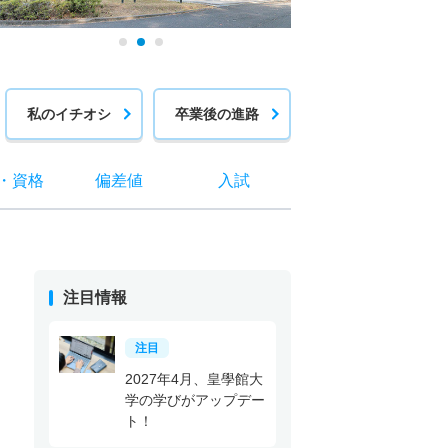
私のイチオシ
卒業後の進路
・
資格
偏差値
入試
注目情報
注目
2027年4月、皇學館大
学の学びがアップデー
ト！