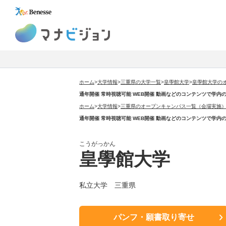
マナビジョン
ホーム
>
大学情報
>
三重県の大学一覧
>
皇學館大学
>
皇學館大学の
通年開催 常時視聴可能 WEB開催 動画などのコンテンツで学内の雰囲気や学
ホーム
>
大学情報
>
三重県のオープンキャンパス一覧（会場実施
通年開催 常時視聴可能 WEB開催 動画などのコンテンツで学内の雰囲気や学
こうがっかん
皇學館大学
私立大学 三重県
パンフ・願書取り寄せ