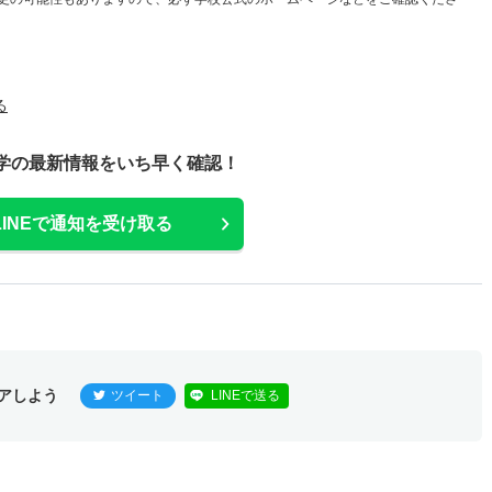
る
学の最新情報をいち早く確認！
LINEで通知を受け取る
アしよう
ツイート
LINEで送る