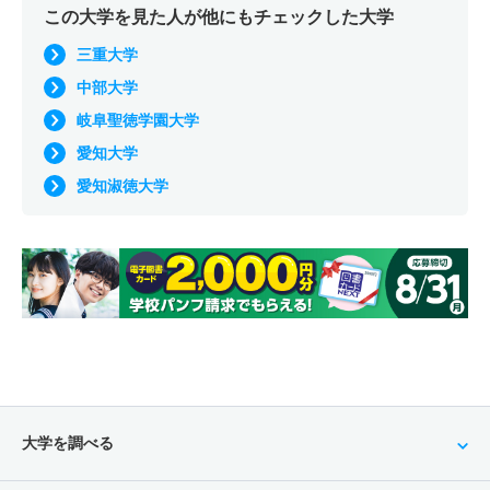
この大学を見た人が他にもチェックした大学
三重大学
中部大学
岐阜聖徳学園大学
愛知大学
愛知淑徳大学
大学を調べる