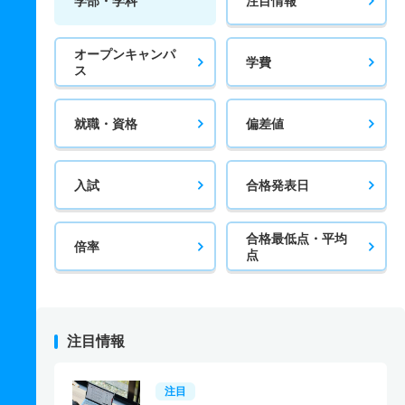
学部・学科
注目情報
オープンキャンパ
学費
ス
就職・資格
偏差値
入試
合格発表日
合格最低点・平均
倍率
点
注目情報
注目