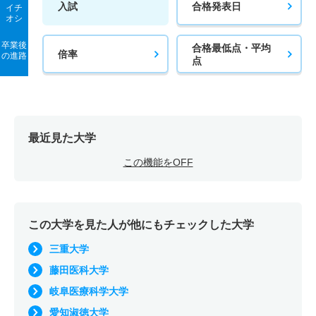
入試
合格発表日
イチ
オシ
卒業後
合格最低点・平均
倍率
の進路
点
最近見た大学
この機能をOFF
この大学を見た人が他にもチェックした大学
三重大学
藤田医科大学
岐阜医療科学大学
愛知淑徳大学