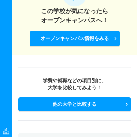
この学校が気になったら
オープンキャンパスへ！
オープンキャンパス情報をみる
学費や就職などの項目別に、
大学を比較してみよう！
他の大学と比較する