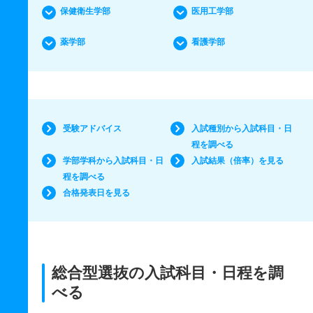
保健衛生学部
医用工学部
薬学部
看護学部
受験アドバイス
入試種別から入試科目・日
程を調べる
学部学科から入試科目・日
入試結果（倍率）を見る
程を調べる
合格発表日を見る
総合型選抜の入試科目・日程を調
べる