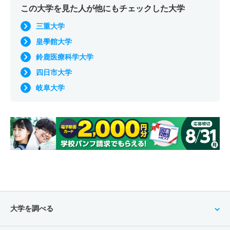
この大学を見た人が他にもチェックした大学
三重大学
皇學館大学
鈴鹿医療科学大学
四日市大学
岐阜大学
大学を調べる