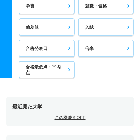
学費
就職・資格
偏差値
入試
合格発表日
倍率
合格最低点・平均
点
最近見た大学
この機能をOFF