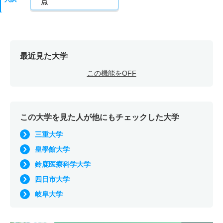
点
最近見た大学
この機能をOFF
この大学を見た人が他にもチェックした大学
三重大学
皇學館大学
鈴鹿医療科学大学
四日市大学
岐阜大学