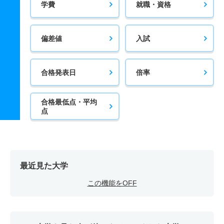
学費
就職・資格
偏差値
入試
合格発表日
倍率
合格最低点・平均
点
最近見た大学
この機能をOFF