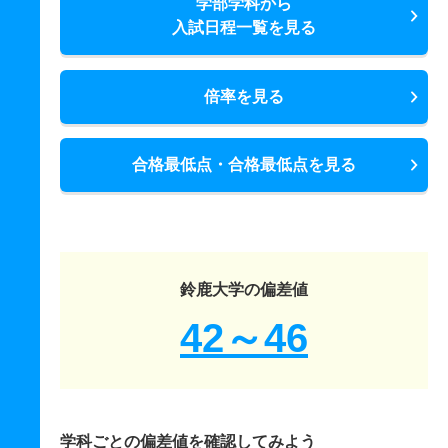
学部学科から
入試日程一覧を見る
倍率を見る
合格最低点・合格最低点を見る
鈴鹿大学の偏差値
42～46
学科ごとの偏差値を確認してみよう