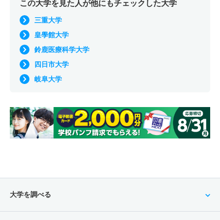
この大学を見た人が他にもチェックした大学
三重大学
皇學館大学
鈴鹿医療科学大学
四日市大学
岐阜大学
大学を調べる