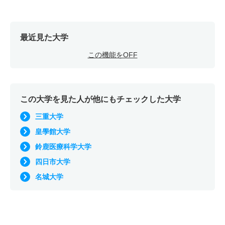
最近見た大学
この機能をOFF
この大学を見た人が他にもチェックした大学
三重大学
皇學館大学
鈴鹿医療科学大学
四日市大学
名城大学