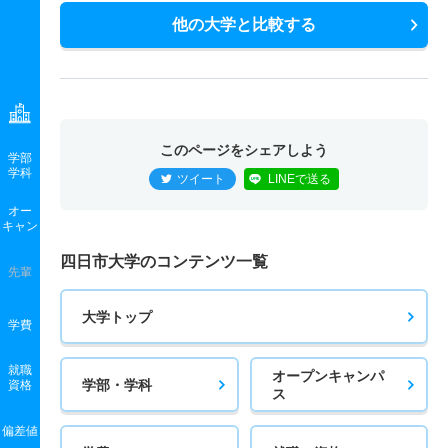
他の大学と比較する
このページをシェアしよう
学部
学科
ツイート
LINEで送る
オー
キャン
四日市大学のコンテンツ一覧
先輩
大学トップ
学費
就職
オープンキャンパ
学部・学科
資格
ス
偏差値