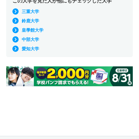
この大学を見た人が他にもチェックした大学
三重大学
鈴鹿大学
皇學館大学
中部大学
愛知大学