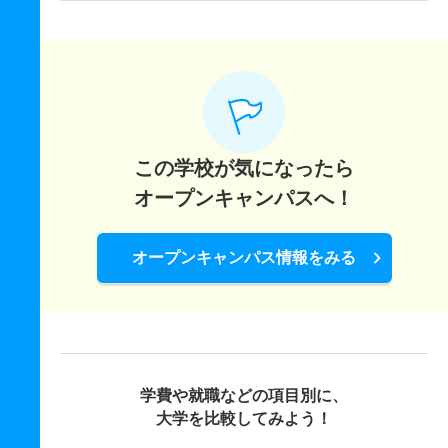
この学校が気になったら
オープンキャンパスへ！
オープンキャンパス情報をみる
学費や就職などの項目別に、
大学を比較してみよう！