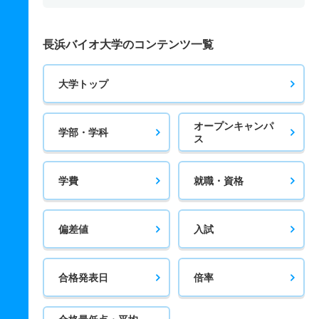
長浜バイオ大学のコンテンツ一覧
大学トップ
オープンキャンパ
学部・学科
ス
学費
就職・資格
偏差値
入試
合格発表日
倍率