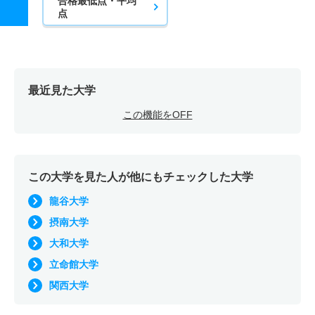
合格最低点・平均
点
最近見た大学
この機能をOFF
この大学を見た人が他にもチェックした大学
龍谷大学
摂南大学
大和大学
立命館大学
関西大学