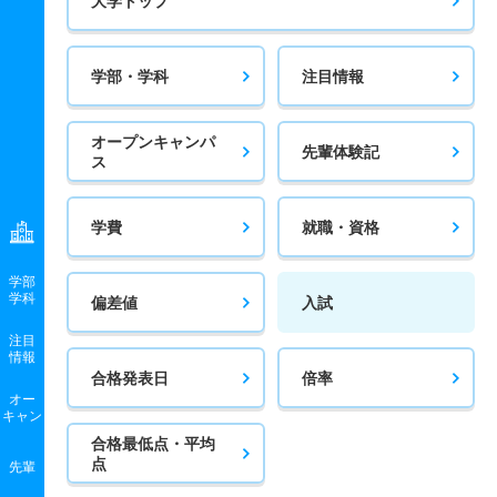
大学トップ
学部・学科
注目情報
オープンキャンパ
先輩体験記
ス
学費
就職・資格
学部
学科
偏差値
入試
注目
情報
合格発表日
倍率
オー
キャン
合格最低点・平均
点
先輩