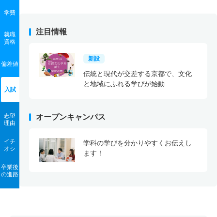
学費
注目情報
就職
資格
新設
偏差値
伝統と現代が交差する京都で、文化
と地域にふれる学びが始動
入試
志望
オープンキャンパス
理由
イチ
学科の学びを分かりやすくお伝えし
オシ
ます！
卒業後
の進路