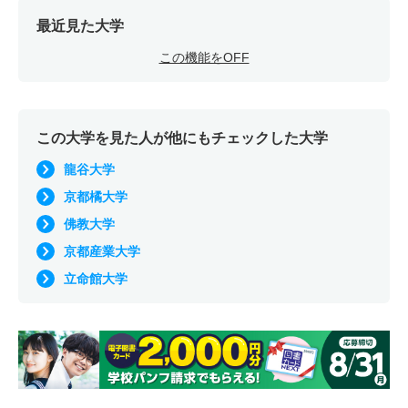
最近見た大学
この機能をOFF
この大学を見た人が他にもチェックした大学
龍谷大学
京都橘大学
佛教大学
京都産業大学
立命館大学