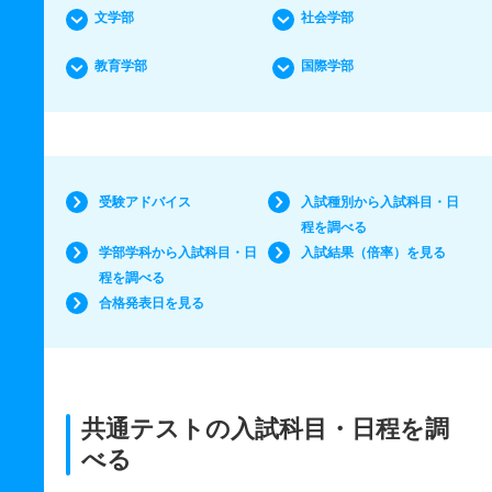
文学部
社会学部
教育学部
国際学部
受験アドバイス
入試種別から入試科目・日
程を調べる
学部学科から入試科目・日
入試結果（倍率）を見る
程を調べる
合格発表日を見る
共通テストの入試科目・日程を調
べる