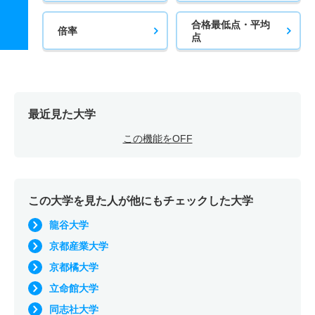
合格最低点・平均
倍率
点
最近見た大学
この機能をOFF
この大学を見た人が他にもチェックした大学
龍谷大学
京都産業大学
京都橘大学
立命館大学
同志社大学