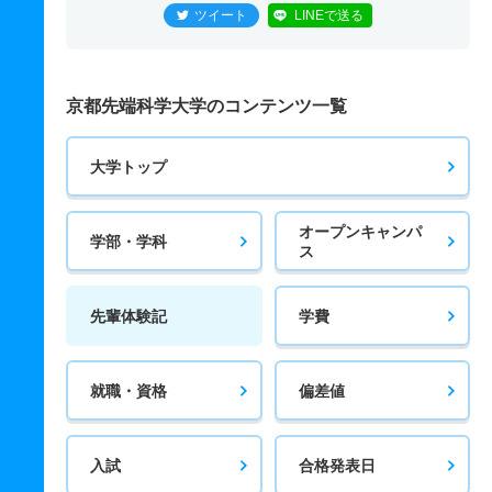
ツイート
LINEで送る
京都先端科学大学のコンテンツ一覧
大学トップ
オープンキャンパ
学部・学科
ス
先輩体験記
学費
就職・資格
偏差値
入試
合格発表日