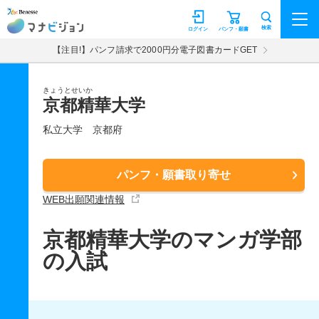
マナビジョン
検索
ログイン
パンフ・願書
【注目!】パンフ請求で2000円分電子図書カードGET
きょうとせいか
京都精華大学
私立大学
京都府
パンフ・願書取り寄せ
WEB出願関連情報
京都精華大学のマンガ学部
の入試