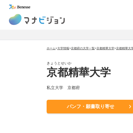
マナビジョン
ホーム
>
大学情報
>
京都府の大学一覧
>
京都精華大学
>
京都精華大
きょうとせいか
京都精華大学
私立大学
京都府
パンフ・願書取り寄せ