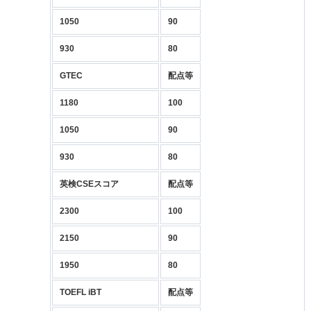
1050
90
930
80
GTEC
配点等
1180
100
1050
90
930
80
英検CSEスコア
配点等
2300
100
2150
90
1950
80
TOEFL iBT
配点等