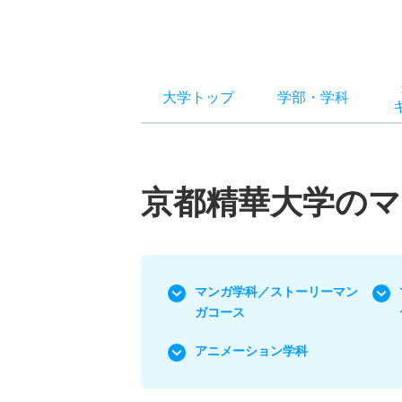
大学トップ
学部
・
学科
京都精華大学のマ
マンガ学科／ストーリーマン
ガコース
アニメーション学科