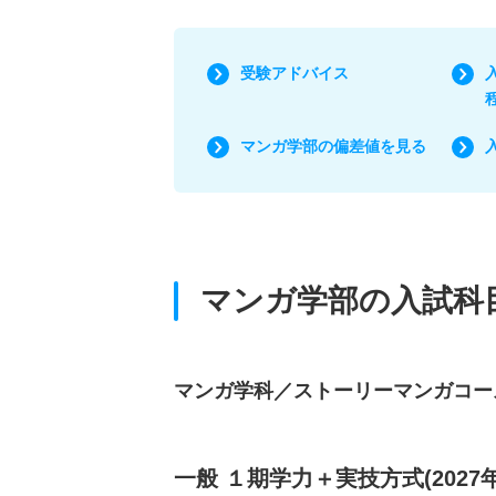
受験アドバイス
マンガ学部の偏差値を見る
マンガ学部の入試科
マンガ学科／ストーリーマンガコー
一般 １期学力＋実技方式(2027