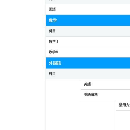
国語
数学
科目
数学Ⅰ
数学A
外国語
科目
英語
英語資格
活用方