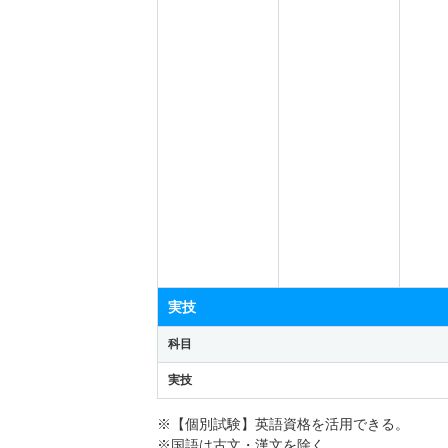
実技
科目
実技
※【個別試験】英語資格を活用できる。
※国語は古文・漢文を除く