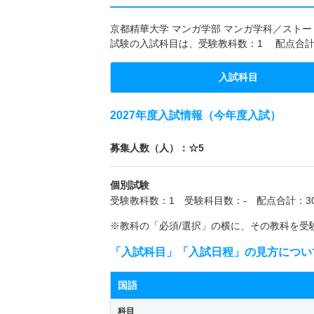
京都精華大学 マンガ学部 マンガ学科／ストーリ
試験の入試科目は、受験教科数：1 配点合計
入試科目
2027年度入試情報（今年度入試）
募集人数（人）：☆5
個別試験
受験教科数：1 受験科目数：- 配点合計：30
※教科の「必須/選択」の横に、その教科を受
「入試科目」「入試日程」の見方につい
国語
科目