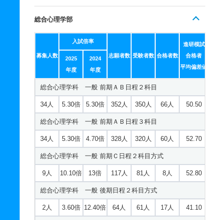
総合心理学部
入試倍率
進研模試
募集人数
志願者数
受験者数
合格者数
合格者
2025
2024
平均偏差値
年度
年度
総合心理学科 一般 前期ＡＢ日程２科目
34人
5.30倍
5.30倍
352人
350人
66人
50.50
総合心理学科 一般 前期ＡＢ日程３科目
34人
5.30倍
4.70倍
328人
320人
60人
52.70
総合心理学科 一般 前期Ｃ日程２科目方式
9人
10.10倍
13倍
117人
81人
8人
52.80
総合心理学科 一般 後期日程２科目方式
2人
3.60倍
12.40倍
64人
61人
17人
41.10