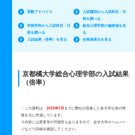
受験アドバイス
入試種別から入試科目・日
程を調べる
学部学科から入試科目・日
総合心理学部の偏差値を見
程を調べる
る
入試結果（倍率）を見る
合格発表日を見る
京都橘大学総合心理学部の入試結果
（倍率）
・この資料は、
2025年7月
までに弊社が収集した各大学公表の情
報を元に作成しています。
※内容には変更等の可能性もありますので、必ず大学ホームペー
ジなどで詳細を確認してください。