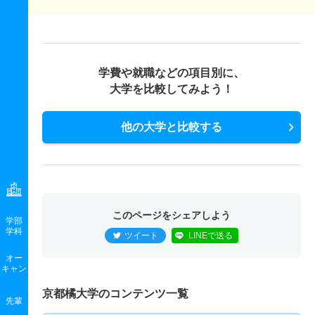
学費や就職などの項目別に、
大学を比較してみよう！
他の大学と比較する
このページをシェアしよう
学部
学科
ツイート
LINEで送る
オー
キャン
京都橘大学のコンテンツ一覧
先輩