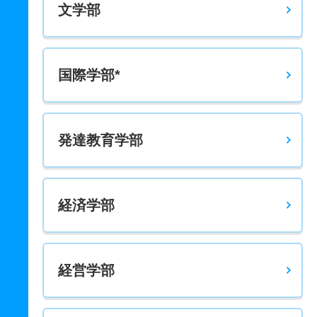
文学部
3人
1倍
1倍
5人
5人
5人
－
国際学部*
発達教育学部
経済学部
経営学部