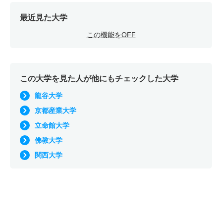
最近見た大学
この機能をOFF
この大学を見た人が他にもチェックした大学
龍谷大学
京都産業大学
立命館大学
佛教大学
関西大学