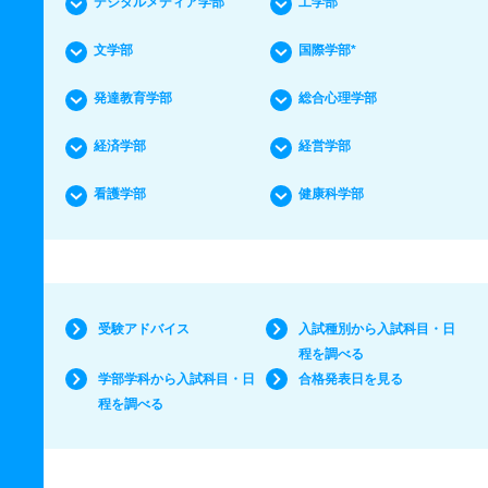
デジタルメディア学部
工学部
文学部
国際学部*
発達教育学部
総合心理学部
経済学部
経営学部
看護学部
健康科学部
受験アドバイス
入試種別から入試科目・日
程を調べる
学部学科から入試科目・日
合格発表日を見る
程を調べる