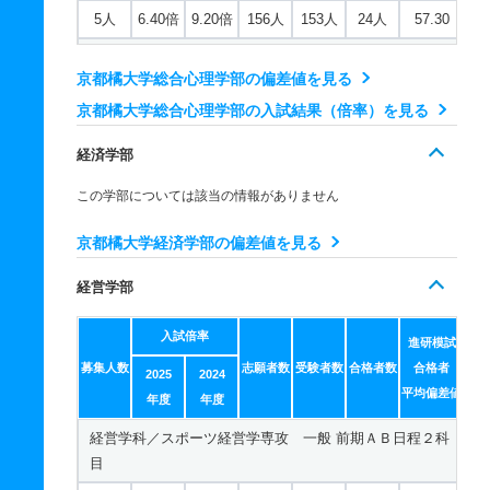
5人
6.40倍
9.20倍
156人
153人
24人
57.30
3人
－
1倍
0人
0人
0人
－
総合心理学科 一般 共テ 前期ＡＢ日程併用方式
歴史学科 推薦 公募推薦併願制
京都橘大学総合心理学部の偏差値を見る
34人
6.90倍
－
97人
90人
13人
61.30
26人
1.40倍
1.40倍
559人
543人
387人
－
京都橘大学総合心理学部の入試結果（倍率）を見る
総合心理学科 一般 共テ 前期Ｃ日程併用方式
歴史遺産学科 一般 前期ＡＢ日程２科目
経済学部
9人
7倍
－
22人
14人
2人
57.60
16人
2.80倍
2.30倍
218人
215人
77人
46.90
この学部については該当の情報がありません
総合心理学科 一般 ニ 前期日程４科目方式
歴史遺産学科 一般 前期ＡＢ日程３科目
京都橘大学経済学部の偏差値を見る
5人
9.90倍
19.30倍
91人
89人
9人
－
16人
2.90倍
1.90倍
252人
247人
84人
48.60
経営学部
総合心理学科 一般 ニ 後期日程２科目方式
歴史遺産学科 一般 前期Ｃ日程２科目方式
2人
3.60倍
8.70倍
25人
25人
7人
－
6人
2.40倍
2倍
75人
59人
25人
46.30
入試倍率
進研模試
総合心理学科 推薦 公募推薦併願制
募集人数
志願者数
受験者数
合格者数
合格者
歴史遺産学科 一般 後期日程２科目方式
2025
2024
平均偏差値
年度
年度
25人
3.50倍
3.50倍
639人
621人
176人
－
2人
3.70倍
1.20倍
70人
63人
17人
－
経営学科／スポーツ経営学専攻 一般 前期ＡＢ日程２科
総合心理学科 推薦 特技推薦
歴史遺産学科 一般 共テ 前期日程３科目方式
目
3人
1倍
1倍
5人
5人
5人
－
3人
3.10倍
2.80倍
126人
125人
40人
51.50