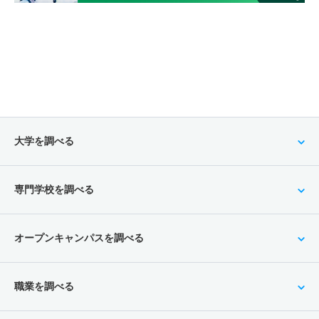
救急救命学科 一般 ニ 前期日程４科目方式
3人
19倍
17倍
57人
57人
3人
－
救急救命学科 一般 ニ 後期日程２科目方式
2人
2.80倍
11倍
11人
11人
4人
－
救急救命学科 推薦 公募推薦併願制
16人
4.40倍
4.10倍
324人
320人
72人
－
大学を調べる
臨床検査学科 一般 前期ＡＢ日程２科目
30人
3.60倍
3.10倍
159人
157人
44人
53.30
専門学校を調べる
臨床検査学科 一般 前期ＡＢ日程３科目
30人
3.60倍
3倍
186人
181人
50人
55.50
オープンキャンパスを調べる
臨床検査学科 一般 前期Ｃ日程２科目方式
8人
4.50倍
3.50倍
59人
45人
10人
44.60
職業を調べる
臨床検査学科 一般 後期日程２科目方式