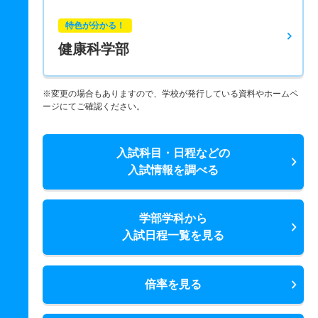
特色が分かる！
健康科学部
※変更の場合もありますので、学校が発行している資料やホームペ
ージにてご確認ください。
入試科目・日程などの
入試情報を調べる
学部学科から
入試日程一覧を見る
倍率を見る