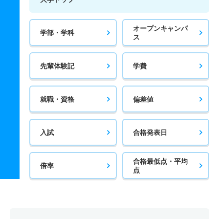
オープンキャンパ
学部・学科
ス
先輩体験記
学費
就職・資格
偏差値
入試
合格発表日
合格最低点・平均
倍率
点