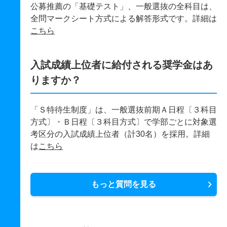
公募推薦の「基礎テスト」、一般選抜の全科目は、
全問マークシート方式による解答形式です。詳細は
こちら
入試成績上位者に給付される奨学金はあ
りますか？
「Ｓ特待生制度」は、一般選抜前期Ａ日程〔３科目
方式〕・Ｂ日程〔３科目方式〕で学部ごとに対象選
考区分の入試成績上位者（計30名）を採用。詳細
は
こちら
もっと質問を見る